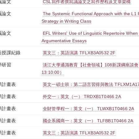
議論文
CSL寫作者撰寫議論文之寫作歷程及文章架構
議論文
The Systemic Functional Approach with the L1 R
Strategy in Writing Class
議論文
EFL Writers' Use of Linguistic Repertoire When
Argumentative Essays
語授課紀錄
英文三：英語演講 TFLXB3A0532 2F
學研習
淡江大學通識教育【社會領域】108新課綱座談會（2020-
13:10:00）
學計畫表
英文一碩士班：第二語言習得與教法 TFLXM1A179
學計畫表
外交一：英文（一） TRDXB1T0466 2A
學計畫表
全財管學程一：英文（一） TLWXB1T0466 2A
學計畫表
國企系國商一：英文（一） TLFBB1T0466 2A
學計畫表
英文三：英語演講 TFLXB3A0532 2F