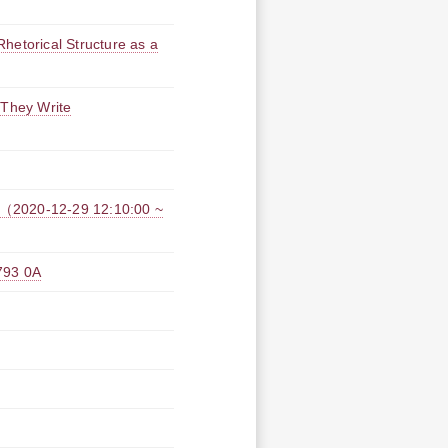
hetorical Structure as a
 They Write
12-29 12:10:00 ~
3 0A