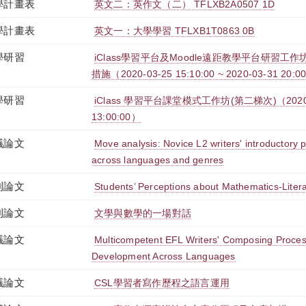
學計畫表
英文二：英作文（二） TFLXB2A0507 1D
學計畫表
英文一：大學學習 TFLXB1T0863 0B
學研習
iClass學習平台及Moodle遠距教學平台研習工
措施（2020-03-25 15:10:00 ~ 2020-03-31 20:0
學研習
iClass 學習平台課堂模式工作坊(第二梯次)（2020-03-
13:00:00）
議論文
Move analysis: Novice L2 writers' introductory
across languages and genres
刊論文
Students’ Perceptions about Mathematics-Literat
刊論文
文學與數學的一場對話
議論文
Multicompetent EFL Writers' Composing Proces
Development Across Languages
議論文
CSL學習者寫作歷程之語言運用