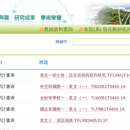
教師資料查詢
各院(系) 現任教師查
關鍵字：
別
標題
學計畫表
英文一碩士班：語言習得與寫作研究 TFLXM1F149
學計畫表
外交與國際一：英文（一） TRDXB1T0466 1A
學計畫表
全財管學程一：英文（一） TLWXB1T0466 1A
學計畫表
國企系國商一：英文（一） TLFBB1T0466 1A
學計畫表
英文三：英語演講 TFLXB3A0532 1F