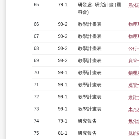
65
79-1
研發處: 研究計畫 (國
氯化
科會)
66
99-2
教學計畫表
物理系
67
99-2
教學計畫表
物理系
68
99-2
教學計畫表
公行一
69
99-2
教學計畫表
資管一
70
99-1
教學計畫表
物理系
71
99-1
教學計畫表
運管一
72
99-1
教學計畫表
會計一
73
99-1
教學計畫表
土木系
74
79-1
研究報告
氯化
75
81-1
研究報告
低維