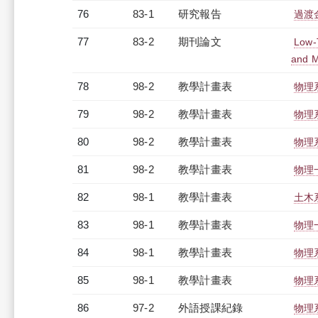
76
83-1
研究報告
過渡
77
83-2
期刊論文
Low-
and 
78
98-2
教學計畫表
物理系
79
98-2
教學計畫表
物理系
80
98-2
教學計畫表
物理系
81
98-2
教學計畫表
物理一
82
98-1
教學計畫表
土木系
83
98-1
教學計畫表
物理一
84
98-1
教學計畫表
物理系
85
98-1
教學計畫表
物理系
86
97-2
外語授課紀錄
物理系