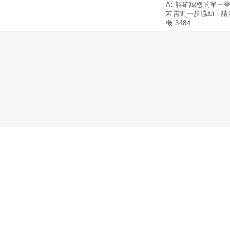
A: 請確認您的單一
若需進一步協助，請
機:3484