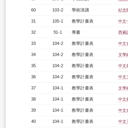
60
103-2
學術演講
紀念
31
105-1
教學計畫表
中文一
32
91-1
專書
西廂
33
104-2
教學計畫表
中文進
34
104-2
教學計畫表
文學經
35
104-2
教學計畫表
中文四
36
104-2
教學計畫表
中文三
37
104-1
教學計畫表
文學經
38
104-1
教學計畫表
中文四
39
104-1
教學計畫表
中文進
40
104-1
教學計畫表
中文三