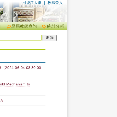
回淡江大學
|
教師登入
詢
歷屆教師查詢
統計分析
4-06-04 08:30:00
hold Mechanism to
A