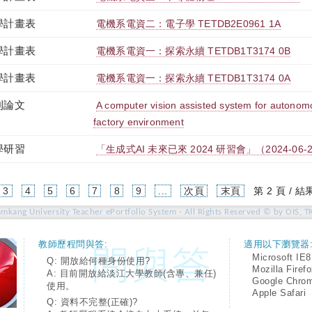
學計畫表
電機系電資二：電子學 TETDB2E0961 1A
學計畫表
電機系電資一：探索永續 TETDB1T3174 0B
學計畫表
電機系電資一：探索永續 TETDB1T3174 0A
刊論文
A computer vision assisted system for autonomous
factory environment
學研習
「生成式AI 未來已來 2024 研習會」（2024-06-24 1
urrent)
3
4
5
6
7
8
9
...
次頁
末頁
第 2 頁 / 結
amkang University Teacher ePortfolio System - All Rights Reserved © by OIS, T
教師歷程問與答:
適用以下瀏覽器
Microsoft IE8
Q: 開放給何種身份使用?
Mozilla Firef
A: 目前開放給淡江大學教師(含專、兼任)
Google Chro
使用。
Apple Safari
Q: 資料不完整(正確)?