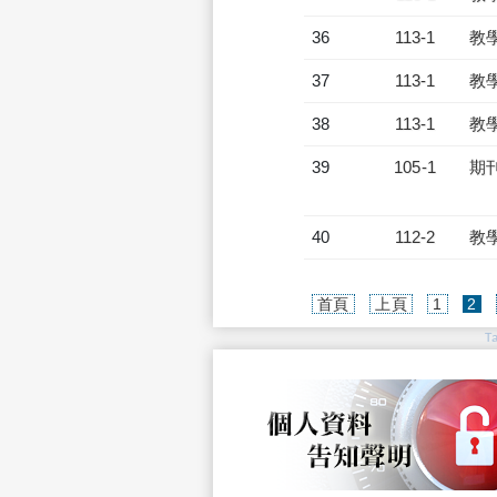
36
113-1
教
37
113-1
教
38
113-1
教
39
105-1
期
40
112-2
教
(c
首頁
上頁
1
2
T