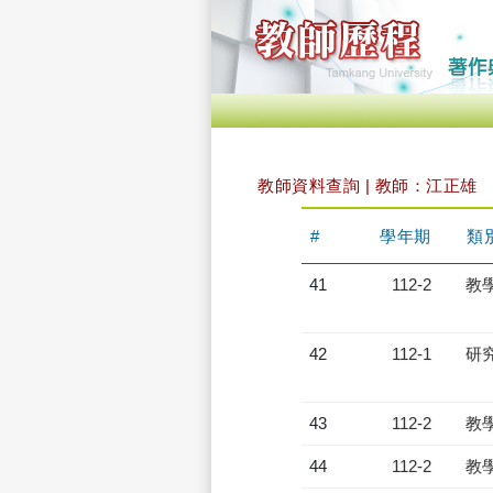
教師資料查詢 | 教師：江正雄
#
學年期
類
41
112-2
教
42
112-1
研
43
112-2
教
44
112-2
教