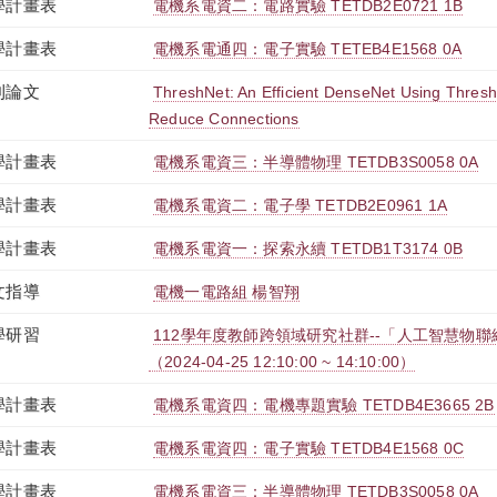
學計畫表
電機系電資二：電路實驗 TETDB2E0721 1B
學計畫表
電機系電通四：電子實驗 TETEB4E1568 0A
刊論文
ThreshNet: An Efficient DenseNet Using Thres
Reduce Connections
學計畫表
電機系電資三：半導體物理 TETDB3S0058 0A
學計畫表
電機系電資二：電子學 TETDB2E0961 1A
學計畫表
電機系電資一：探索永續 TETDB1T3174 0B
文指導
電機一電路組 楊智翔
學研習
112學年度教師跨領域研究社群--「人工智慧物
（2024-04-25 12:10:00 ~ 14:10:00）
學計畫表
電機系電資四：電機專題實驗 TETDB4E3665 2B
學計畫表
電機系電資四：電子實驗 TETDB4E1568 0C
學計畫表
電機系電資三：半導體物理 TETDB3S0058 0A