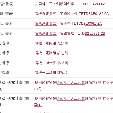
學計畫表
共同科－工：創新與創業 TGEXB0E3580 0A
學計畫表
電機系電資三：半導體元件 TETDB3E0122 0A
學計畫表
電機系電資二：電子學 TETDB2E0961 2A
學計畫表
電機系電資二：電路實驗 TETDB2E0721 2B
文指導
電機一電路組 杜鎮宇
文指導
電機一電路組 許忠凱
文指導
電機一博士班 林裕麗
文指導
電機一系統組 陳冠文
處: 研究計畫 (國
應用於建物裂縫偵測之人工智慧影像超解析度與
)
(1/2)
處: 研究計畫 (國
應用於建物裂縫偵測之人工智慧影像超解析度與
)
(2/2)