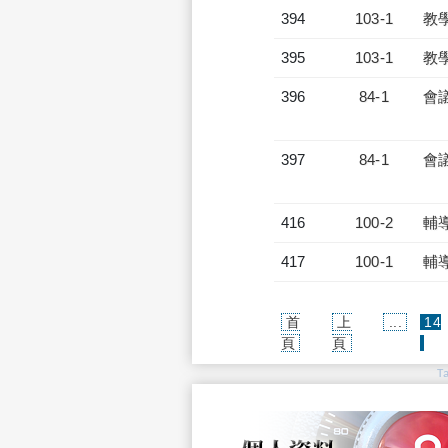
394
103-1
教
395
103-1
教
396
84-1
會
397
84-1
會
416
100-2
輔
417
100-1
輔
首
上
...
14
(cur
頁
頁
T