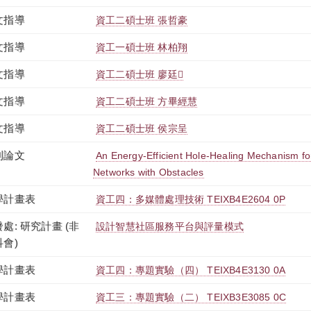
文指導
資工二碩士班 張哲豪
文指導
資工一碩士班 林柏翔
文指導
資工二碩士班 廖廷
文指導
資工二碩士班 方畢經慧
文指導
資工二碩士班 侯宗呈
刊論文
An Energy-Efficient Hole-Healing Mechanism fo
Networks with Obstacles
學計畫表
資工四：多媒體處理技術 TEIXB4E2604 0P
處: 研究計畫 (非
設計智慧社區服務平台與評量模式
科會)
學計畫表
資工四：專題實驗（四） TEIXB4E3130 0A
學計畫表
資工三：專題實驗（二） TEIXB3E3085 0C