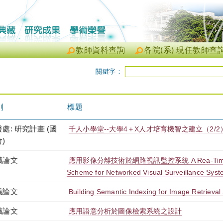
教師資料查詢
各院(系) 現任教師查
關鍵字：
別
標題
處: 研究計畫 (國
千人小學堂--大學4＋X人才培育機智之建立（2/2
)
議論文
應用影像分離技術於網路視訊監控系統 A Rea-Time Im
Scheme for Networked Visual Surveillance Sys
議論文
Building Semantic Indexing for Image Retrieva
議論文
應用語意分析於圖像檢索系統之設計