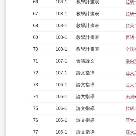
66
108-1
教學計畫表
拉研一
67
108-1
教學計畫表
拉研一
68
108-1
教學計畫表
拉美二
69
108-1
教學計畫表
西語一
70
108-1
教學計畫表
全球視
71
107-1
會議論文
委內
72
107-1
論文指導
亞太
73
106-1
論文指導
亞太
74
106-1
論文指導
美洲
75
106-1
論文指導
拉研
76
106-1
論文指導
亞太
77
106-1
論文指導
亞太