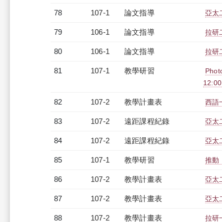
78
107-1
論文指導
亞太
79
106-1
論文指導
拉研
80
106-1
論文指導
拉研
81
107-1
教學研習
Pho
12:0
82
107-2
教學計畫表
西語一
83
107-2
遠距課程紀錄
亞太二
84
107-2
遠距課程紀錄
亞太
85
107-1
教學研習
推動「
86
107-2
教學計畫表
亞太
87
107-2
教學計畫表
亞太二
88
107-2
教學計畫表
拉研