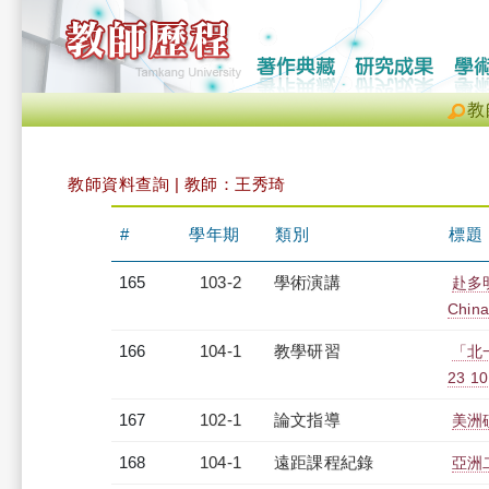
教
教師資料查詢 | 教師：王秀琦
#
學年期
類別
標題
165
103-2
學術演講
赴多明
China
166
104-1
教學研習
「北
23 10
167
102-1
論文指導
美洲
168
104-1
遠距課程紀錄
亞洲二