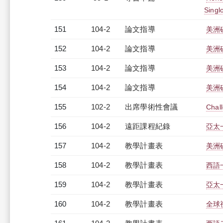
Singl
151
104-2
論文指導
美洲
152
104-2
論文指導
美洲
153
104-2
論文指導
美洲
154
104-2
論文指導
美洲
155
102-2
出席學術性會議
Chall
156
104-2
遠距課程紀錄
亞太一
157
104-2
教學計畫表
美洲
158
104-2
教學計畫表
西語一
159
104-2
教學計畫表
亞太一
160
104-2
教學計畫表
全球視