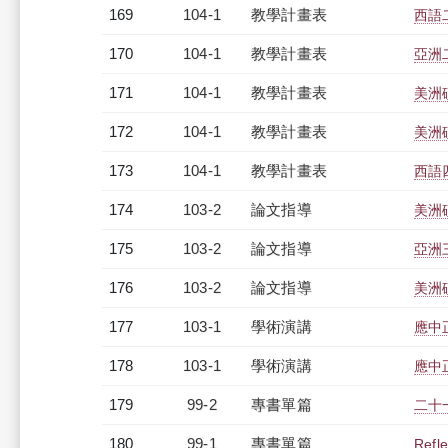
169
104-1
教學計畫表
西語二
170
104-1
教學計畫表
亞洲二
171
104-1
教學計畫表
美洲
172
104-1
教學計畫表
美洲碩
173
104-1
教學計畫表
西語四
174
103-2
論文指導
美洲
175
103-2
論文指導
亞洲
176
103-2
論文指導
美洲
177
103-1
學術演講
應中
178
103-1
學術演講
應中
179
99-2
專書單篇
二十
180
99-1
專書單篇
Refle