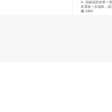
A: 請確認您的單一
若需進一步協助，請
機:3484