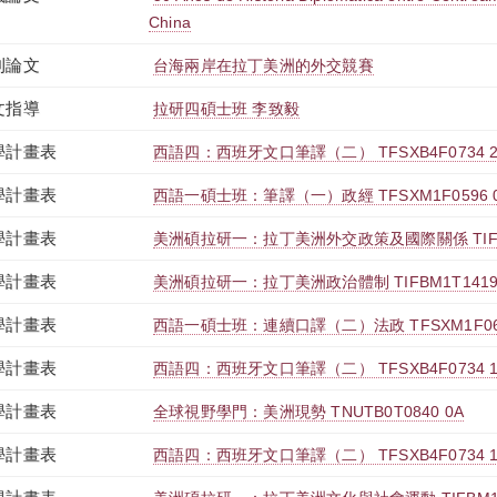
China
刊論文
台海兩岸在拉丁美洲的外交競賽
文指導
拉研四碩士班 李致毅
學計畫表
西語四：西班牙文口筆譯（二） TFSXB4F0734 2
學計畫表
西語一碩士班：筆譯（一）政經 TFSXM1F0596 
學計畫表
美洲碩拉研一：拉丁美洲外交政策及國際關係 TIFBM
學計畫表
美洲碩拉研一：拉丁美洲政治體制 TIFBM1T1419
學計畫表
西語一碩士班：連續口譯（二）法政 TFSXM1F066
學計畫表
西語四：西班牙文口筆譯（二） TFSXB4F0734 
學計畫表
全球視野學門：美洲現勢 TNUTB0T0840 0A
學計畫表
西語四：西班牙文口筆譯（二） TFSXB4F0734 1