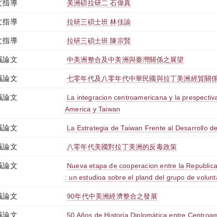
文指導
美洲碩拉研二 石偉真
文指導
拉研三碩士班 林佳諭
文指導
拉研三碩士班 陳宗賢
議論文
中美洲整合及中美洲與臺灣關係之展望
議論文
七零年代及八零年代中華民國與拉丁美洲經貿關
議論文
La integracion centroamericana y la prespectiva
America y Taiwan
議論文
La Estrategia de Taiwan Frente al Desarrollo 
議論文
八零年代美國對拉丁美洲的反毒政策
議論文
Nueva etapa de cooperacion entre la Republica
: un estudioa sobre el pland del grupo de volunt
議論文
90年代中美洲經濟整合之發展
議論文
50 Años de Historia Diplomática entre Centroam