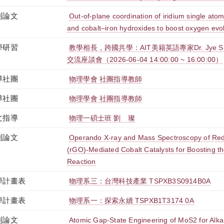
刊論文
Out-of-plane coordination of iridium single ato
and cobalt–iron hydroxides to boost oxygen evol
學研習
教學相長，跨國共學：AIT美籍英語專家Dr. Jye S
交流座談會（2026-06-04 14:00:00 ~ 16:00:00）
導社團
物理學會 社團指導教師
導社團
物理學會 社團指導教師
文指導
物理一碩士班 劉 璨
刊論文
Operando X-ray and Mass Spectroscopy of Re
(rGO)-Mediated Cobalt Catalysts for Boosting t
Reaction
學計畫表
物理系三：台灣科技產業 TSPXB3S0914B0A
學計畫表
物理系一：探索永續 TSPXB1T3174 0A
刊論文
Atomic Gap-State Engineering of MoS2 for Alk