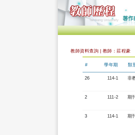
教師資料查詢 | 教師：莊程豪
#
學年期
類
26
114-1
非
2
111-2
期
3
114-1
期