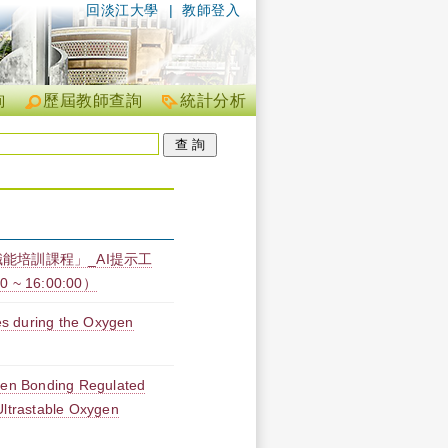
回淡江大學
|
教師登入
詢
歷屆教師查詢
統計分析
職能培訓課程」_AI提示工
~ 16:00:00）
s during the Oxygen
ogen Bonding Regulated
Ultrastable Oxygen