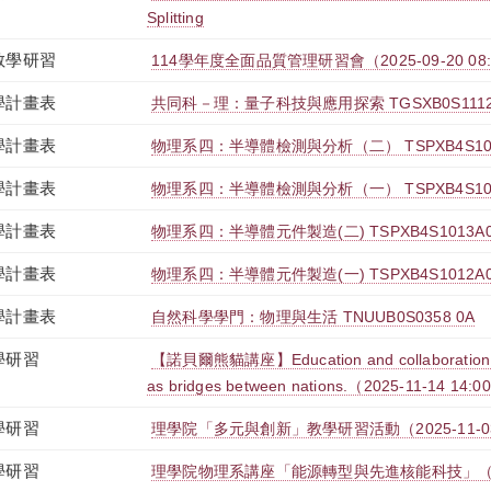
Splitting
教學研習
114學年度全面品質管理研習會（2025-09-20 08:00:
學計畫表
共同科－理：量子科技與應用探索 TGSXB0S1112
學計畫表
物理系四：半導體檢測與分析（二） TSPXB4S107
學計畫表
物理系四：半導體檢測與分析（一） TSPXB4S106
學計畫表
物理系四：半導體元件製造(二) TSPXB4S1013A
學計畫表
物理系四：半導體元件製造(一) TSPXB4S1012A
學計畫表
自然科學學門：物理與生活 TNUUB0S0358 0A
學研習
【諾貝爾熊貓講座】Education and collaboration in
as bridges between nations.（2025-11-14 14:0
學研習
理學院「多元與創新」教學研習活動（2025-11-03 12:
學研習
理學院物理系講座「能源轉型與先進核能科技」（2025-1