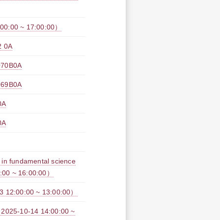
00 ~ 17:00:00）
 0A
0B0A
9B0A
0A
0A
 fundamental science
0:00 ~ 16:00:00）
00:00 ~ 13:00:00）
0-14 14:00:00 ~