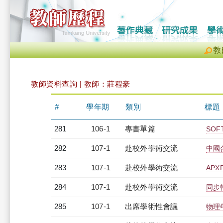
教
教師資料查詢 | 教師：莊程豪
#
學年期
類別
標題
281
106-1
專書單篇
SOF
282
107-1
赴校外學術交流
中國
283
107-1
赴校外學術交流
APXP
284
107-1
赴校外學術交流
同步
285
107-1
出席學術性會議
物理