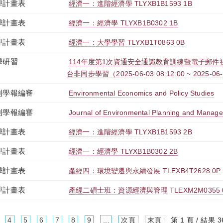
學計畫表
經濟一：進階經濟學 TLYXB1B1593 1B
學計畫表
經濟一：經濟學 TLYXB1B0302 1B
學計畫表
經濟一：大學學習 TLYXB1T0863 0B
學研習
114年度第1次資通安全通識教育訓練暨電子郵件社交
台非同步學習（2025-06-03 08:12:00 ~ 2025-06-
刊學報編審
Environmental Economics and Policy Studies
刊學報編審
Journal of Environmental Planning and Manag
學計畫表
經濟一：進階經濟學 TLYXB1B1593 2B
學計畫表
經濟一：經濟學 TLYXB1B0302 2B
學計畫表
產經四：環境變遷與永續發展 TLEXB4T2628 0P
學計畫表
產經二碩士班：資源經濟與管理 TLEXM2M0355 
4
5
6
7
8
9
...
次頁
末頁
第 1 頁 / 結果 3