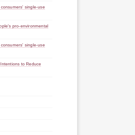
h consumers' single-use
eople's pro-environmental
h consumers' single-use
 Intentions to Reduce