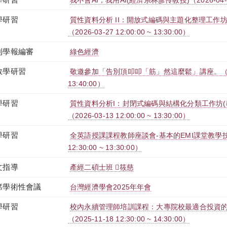
我不會AI，我用AI(經濟系林彥伶教授)（2026-04-15 1
學研習
質性資料分析 II：開放式編碼與主題化整理工作坊
（2026-03-27 12:00:00 ~ 13:30:00）
刊學報編審
綠色經濟
教學研習
敬邀參加「告別頂叩叩「筋」然這麼鬆」講座。（2026-0
13:40:00）
學研習
質性資料分析I：封閉式編碼與結構化分類工作坊(
（2026-03-13 12:00:00 ~ 13:30:00）
學研習
全英語授課課程教師座談會-基本的EMI課堂教學技能（
12:30:00 ~ 13:30:00）
文指導
產經二碩士班 筱慈
席學術性會議
台灣經濟學會2025年年會
學研習
校內永續管理師培訓課程：大專院校最適合投資
（2025-11-18 12:30:00 ~ 14:30:00）