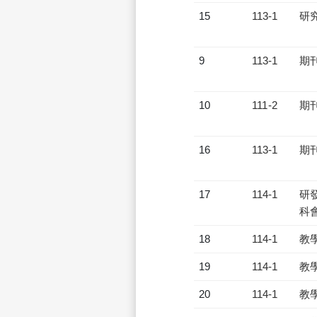
15
113-1
研
9
113-1
期
10
111-2
期
16
113-1
期
17
114-1
研發
科會
18
114-1
教
19
114-1
教
20
114-1
教