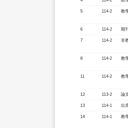
5
114-2
教
6
114-2
期
7
114-2
非
8
114-2
教
11
114-2
教
12
113-2
論
13
114-1
出
14
114-1
教