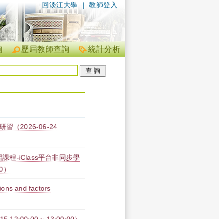
回淡江大學
|
教師登入
詢
歷屆教師查詢
統計分析
2026-06-24
課程-iClass平台非同步學
00）
ions and factors