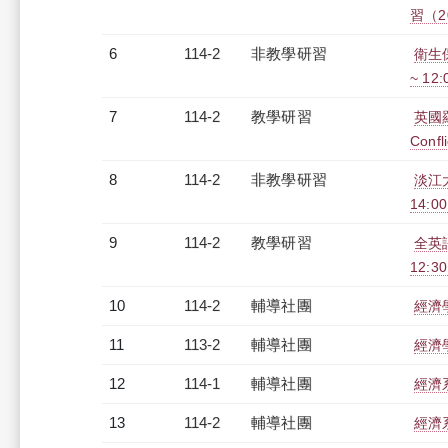
習（20
6
114-2
非教學研習
衛生保
~ 12
7
114-2
教學研習
英國羅
Confl
8
114-2
非教學研習
淡江
14:00
9
114-2
教學研習
全英
12:30
10
114-2
輔導社團
經濟
11
113-2
輔導社團
經濟
12
114-1
輔導社團
經濟
13
114-2
輔導社團
經濟