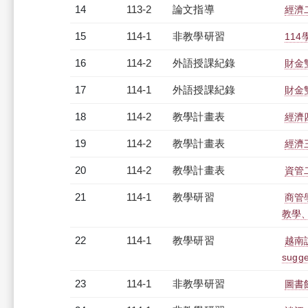
14
113-2
論文指導
經濟
15
114-1
非教學研習
114
16
114-2
外語授課紀錄
財金雙
17
114-1
外語授課紀錄
財金雙
18
114-2
教學計畫表
經濟四
19
114-2
教學計畫表
經濟三
20
114-2
教學計畫表
資管二
21
114-1
教學研習
商管學
教學、研
22
114-1
教學研習
越南訪問
sugge
23
114-1
非教學研習
圖書館