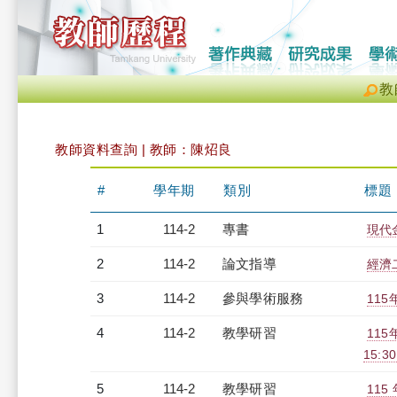
教
教師資料查詢 | 教師：陳炤良
#
學年期
類別
標題
1
114-2
專書
現代
2
114-2
論文指導
經濟
3
114-2
參與學術服務
11
4
114-2
教學研習
115
15:30
5
114-2
教學研習
11