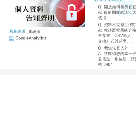
Q: 開放給何種身份
A: 目前開放給淡江
使用。
Q: 資料不完整(正確)
A: 教師歷程系統介
系統維護:
資訊處
含某些「CSV匯入
GoogleAnalytics
交換方式與頻率。。
Q: 我無法登入?
A: 請確認您的單一
若需進一步協助，請
機:3484