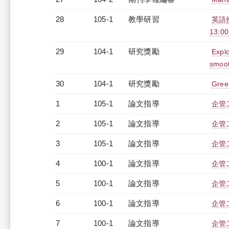
28
105-1
教學研習
英語授
13:0
29
104-1
研究獎勵
Explo
smoot
30
104-1
研究獎勵
Green
1
105-1
論文指導
企管
2
105-1
論文指導
企管
3
105-1
論文指導
企管
4
100-1
論文指導
企管
5
100-1
論文指導
企管
6
100-1
論文指導
企管
7
100-1
論文指導
企管