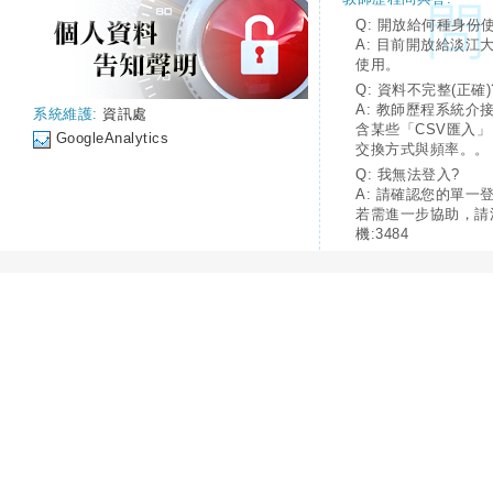
Q: 開放給何種身份
A: 目前開放給淡江
使用。
Q: 資料不完整(正確)
A: 教師歷程系統介
系統維護:
資訊處
含某些「CSV匯入
GoogleAnalytics
交換方式與頻率。。
Q: 我無法登入?
A: 請確認您的單一
若需進一步協助，請
機:3484