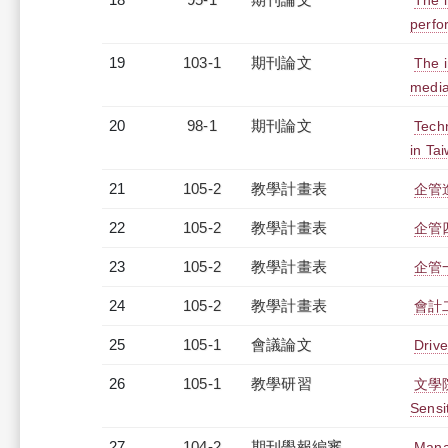
The i
perfo
19
103-1
期刊論文
The 
media
20
98-1
期刊論文
Techn
in Ta
21
105-2
教學計畫表
企管進
22
105-2
教學計畫表
企管四
23
105-2
教學計畫表
企管一
24
105-2
教學計畫表
會計二
25
105-1
會議論文
Driv
26
105-1
教學研習
文學院
Sensi
27
104-2
期刊學報編審
Mana