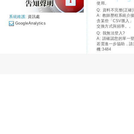
使用。
Q: 資料不完整(正確)
A: 教師歷程系統介
系統維護:
資訊處
含某些「CSV匯入
GoogleAnalytics
交換方式與頻率。。
Q: 我無法登入?
A: 請確認您的單一
若需進一步協助，請
機:3484