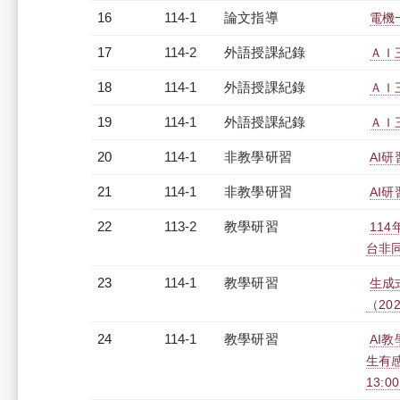
16
114-1
論文指導
電機
17
114-2
外語授課紀錄
ＡＩ三
18
114-1
外語授課紀錄
ＡＩ三
19
114-1
外語授課紀錄
ＡＩ三
20
114-1
非教學研習
AI研
21
114-1
非教學研習
AI研
22
113-2
教學研習
11
台非同步
23
114-1
教學研習
生成
（2025
24
114-1
教學研習
AI教
生有感
13:0