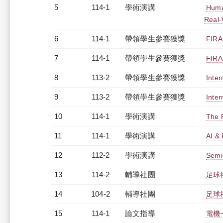
5
114-1
學術演講
Human
Real-
6
114-1
帶領學生參賽獲獎
FIRA 
7
114-1
帶領學生參賽獲獎
FIRA
8
113-2
帶領學生參賽獲獎
Inter
9
113-2
帶領學生參賽獲獎
Inter
10
114-1
學術演講
The F
11
114-1
學術演講
AI & 
12
112-2
學術演講
Semi
13
114-2
輔導社團
足球
14
104-2
輔導社團
足球
15
114-1
論文指導
電機