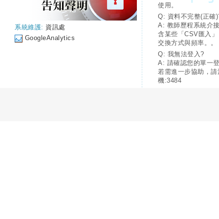
使用。
Q: 資料不完整(正確)
A: 教師歷程系統介
系統維護:
資訊處
含某些「CSV匯入
GoogleAnalytics
交換方式與頻率。。
Q: 我無法登入?
A: 請確認您的單一
若需進一步協助，請
機:3484