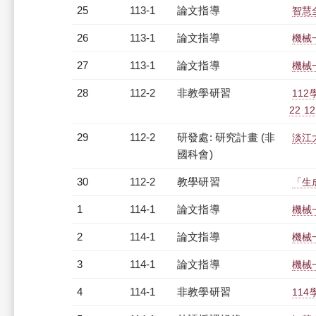
25
113-1
論文指導
智慧
26
113-1
論文指導
機械
27
113-1
論文指導
機械
28
112-2
非教學研習
11
22 12
29
112-2
研發處: 研究計畫 (非
淡江
國科會)
30
112-2
教學研習
「生成
1
114-1
論文指導
機械
2
114-1
論文指導
機械
3
114-1
論文指導
機械
4
114-1
非教學研習
114