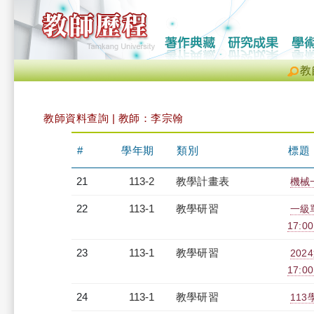
教
教師資料查詢 | 教師：李宗翰
#
學年期
類別
標題
21
113-2
教學計畫表
機械
22
113-1
教學研習
一級單
17:0
23
113-1
教學研習
202
17:0
24
113-1
教學研習
113