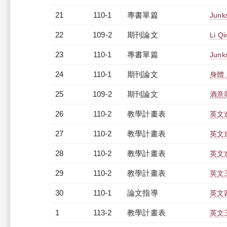
21
110-1
專書單篇
Junk
22
109-2
期刊論文
Li Q
23
110-1
專書單篇
Junk
24
110-1
期刊論文
身體
25
109-2
期刊論文
酒意
26
110-2
教學計畫表
英文進
27
110-2
教學計畫表
英文進
28
110-2
教學計畫表
英文進
29
110-2
教學計畫表
英文三
30
110-1
論文指導
英文
1
113-2
教學計畫表
英文三