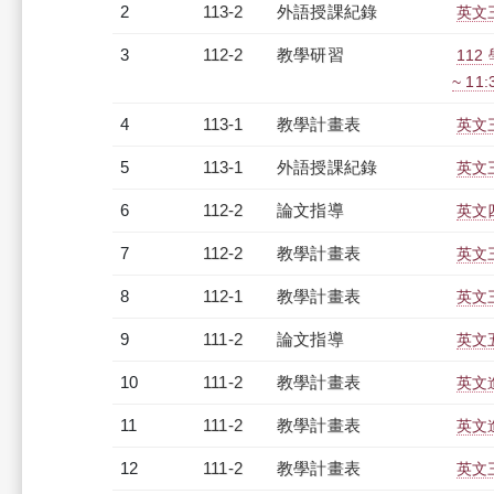
2
113-2
外語授課紀錄
英文三
3
112-2
教學研習
112
~ 11
4
113-1
教學計畫表
英文三
5
113-1
外語授課紀錄
英文三
6
112-2
論文指導
英文
7
112-2
教學計畫表
英文三
8
112-1
教學計畫表
英文三
9
111-2
論文指導
英文
10
111-2
教學計畫表
英文進
11
111-2
教學計畫表
英文進
12
111-2
教學計畫表
英文三