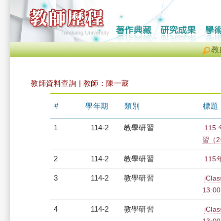
教
教師資料查詢 | 教師：陳一葳
#
學年期
類別
標題
1
114-2
教學研習
11
習（20
2
114-2
教學研習
115
3
114-2
教學研習
iCl
13:00
4
114-2
教學研習
iCl