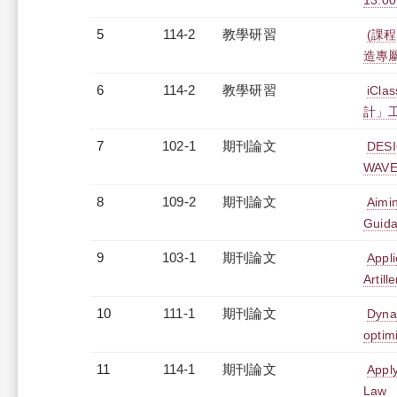
13:00
5
114-2
教學研習
(課程
造專屬報
6
114-2
教學研習
iC
計」工作
7
102-1
期刊論文
DESI
WAVE
8
109-2
期刊論文
Aimi
Guid
9
103-1
期刊論文
Appli
Artil
10
111-1
期刊論文
Dynam
optim
11
114-1
期刊論文
Apply
Law