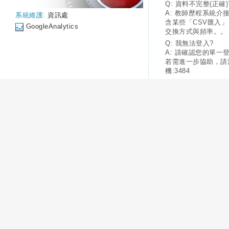
Q: 資料不完整(正確)
A: 教師歷程系統介
系統維護:
資訊處
含某些「CSV匯入
GoogleAnalytics
交換方式與頻率。。
Q: 我無法登入?
A: 請確認您的單一
若需進一步協助，請
機:3484