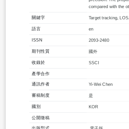
compared with the oth
關鍵字
Target tracking, LOS,
語言
en
ISSN
2093-2480
期刊性質
國外
收錄於
產學合作
通訊作者
Yi-Wei Chen
審稿制度
是
國別
KOR
公開徵稿
出版型式
,電子版