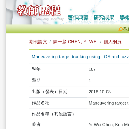
教
期刊論文
陳一葳 CHEN, YI-WEI
個人網頁
Maneuvering target tracking using LOS and fuzz
學年
107
學期
1
出版（發表）日期
2018-10-08
作品名稱
Maneuvering target t
作品名稱（其他語言）
著者
Yi-Wei Chen; Ken-Mi