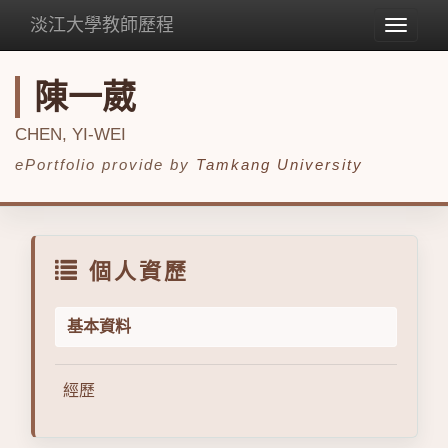
淡江大學教師歷程
Toggle
navigat
陳一葳
CHEN, YI-WEI
ePortfolio provide by
Tamkang University
個人資歷
基本資料
經歷