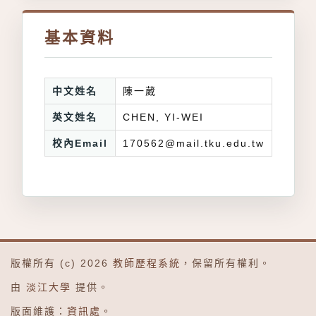
基本資料
中文姓名
陳一葳
英文姓名
CHEN, YI-WEI
校內Email
170562@mail.tku.edu.tw
版權所有 (c) 2026
教師歷程系統
，保留所有權利。
由
淡江大學
提供。
版面維護：
資訊處
。