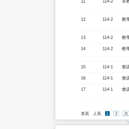
11
114-2
非
12
114-2
教
13
114-2
教
14
114-2
教
15
114-1
會
16
114-1
會
17
114-1
會
(current)
首頁
上頁
1
2
次
T