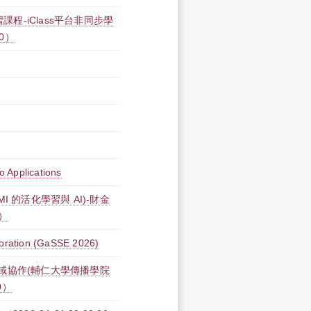
課程-iClass平台非同步學
00）
 Applications
I(EMI 的活化學習與 AI)-財金
0）
oration (GaSSE 2026)
域協作(輔仁大學傳播學院
0）