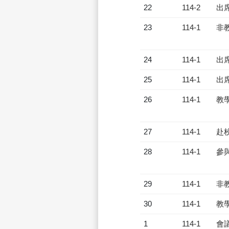
22
114-2
出
23
114-1
非
24
114-1
出
25
114-1
出
26
114-1
教
27
114-1
赴
28
114-1
參
29
114-1
非
30
114-1
教
1
114-1
會