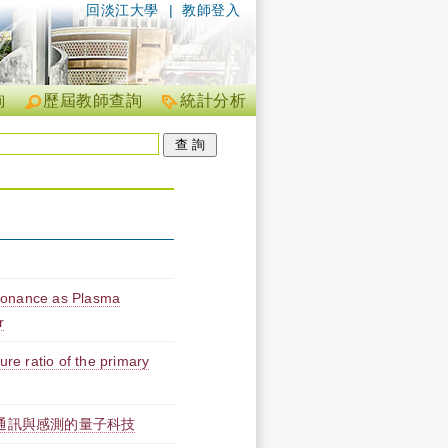
回淡江大學
|
教師登入
詢
歷屆教師查詢
統計分析
esonance as Plasma
r
ure ratio of the primary
通訊與感測的量子科技