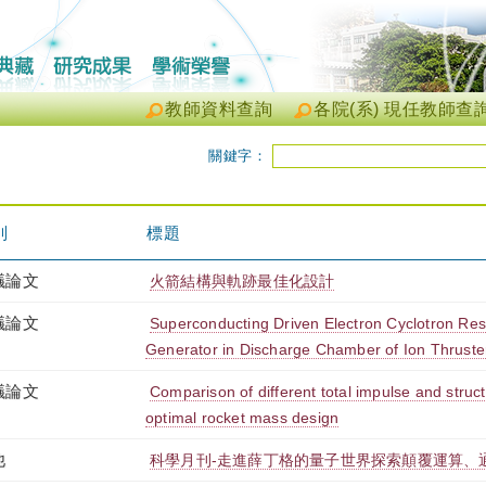
教師資料查詢
各院(系) 現任教師查
關鍵字：
別
標題
議論文
火箭結構與軌跡最佳化設計
議論文
Superconducting Driven Electron Cyclotron R
Generator in Discharge Chamber of Ion Thruste
議論文
Comparison of different total impulse and struct
optimal rocket mass design
他
科學月刊-走進薛丁格的量子世界探索顛覆運算、