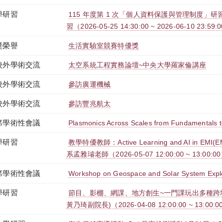
學研習
115 年度第 1 次「個人資料保護與管理制度」研習
習（2026-05-25 14:30:00 ~ 2026-06-10 23:59:
獎榮譽
生活實驗室競賽特優獎
校外學術交流
太空系統工程實務論壇~中央大學羅家倫講座
校外學術交流
參訪廣運機械
校外學術交流
參訪豐兆航太
席學術性會議
Plasmonics Across Scales from Fundamentals to
學研習
教學特優教師：Active Learning and AI in EM
系孟雅璿老師（2026-05-07 12:00:00 ~ 13:00:0
席學術性會議
Workshop on Geospace and Solar System Expl
學研習
節目、影棚、網課、地方創生~一門課玩出多種跨
黃乃琦副院長)（2026-04-08 12:00:00 ~ 13:00:0