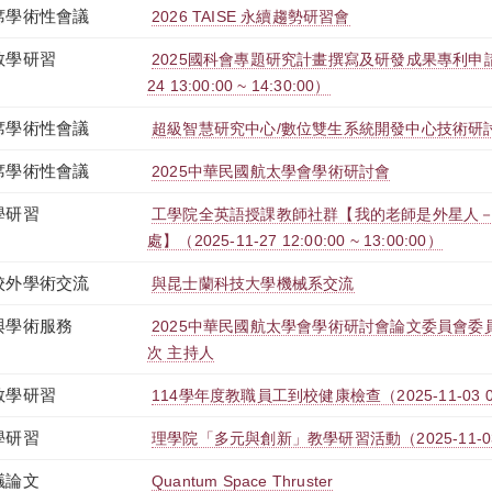
席學術性會議
2026 TAISE 永續趨勢研習會
教學研習
2025國科會專題研究計畫撰寫及研發成果專利申請攻
24 13:00:00 ~ 14:30:00）
席學術性會議
超級智慧研究中心/數位雙生系統開發中心技術研
席學術性會議
2025中華民國航太學會學術研討會
學研習
工學院全英語授課教師社群【我的老師是外星人
處】（2025-11-27 12:00:00 ~ 13:00:00）
校外學術交流
與昆士蘭科技大學機械系交流
與學術服務
2025中華民國航太學會學術研討會論文委員會委員
次 主持人
教學研習
114學年度教職員工到校健康檢查（2025-11-03 08:00
學研習
理學院「多元與創新」教學研習活動（2025-11-03 12:
議論文
Quantum Space Thruster