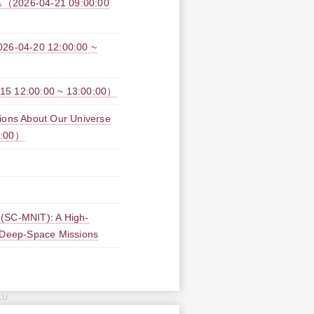
26-04-21 09:00:00
-20 12:00:00 ~
2:00:00 ~ 13:00:00）
s About Our Universe
0:00）
 (SC-MNIT): A High-
e Deep-Space Missions
KU