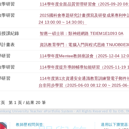
教學研習
114學年度全面品質管理研習會（2025-09-20 08:00:
教學研習
2025國科會專題研究計畫撰寫及研發成果專利申請攻
24 13:00:00 ~ 14:30:00）
語授課紀錄
智應一碩士班：類神經網路 TEIEM1E1093 0A
學計畫表
資訊教育學門：電腦入門與程式思維 TNUOB0E386
學研習
114學年度Mentee教師座談會（2025-12-04 12:00:
教學研習
114學年度提升導師輔導知能研習（2025-11-19 12:00
學研習
114年度第1次資通安全通識教育訓練暨電子郵件社交
台非同步學習（2025-06-03 08:12:00 ~ 2025-06-
末頁
第 1 頁 / 結果 20 筆
amkang University Teacher ePortfolio System - All Rights Reserved © by OIS, T
教師歷程問與答:
適用以下瀏覽器