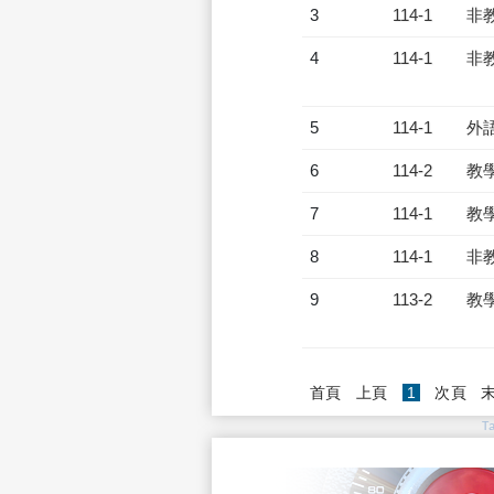
3
114-1
非
4
114-1
非
5
114-1
外
6
114-2
教
7
114-1
教
8
114-1
非
9
113-2
教
(current)
首頁
上頁
1
次頁
T