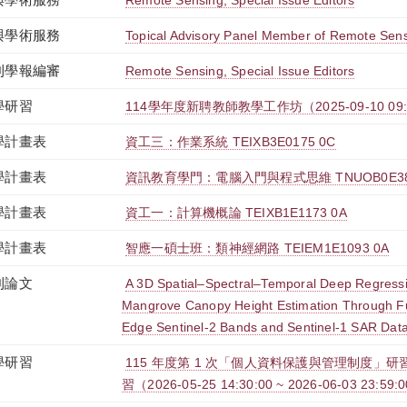
Remote Sensing, Special Issue Editors
與學術服務
Topical Advisory Panel Member of Remote Sen
刊學報編審
Remote Sensing, Special Issue Editors
學研習
114學年度新聘教師教學工作坊（2025-09-10 09:00:
學計畫表
資工三：作業系統 TEIXB3E0175 0C
學計畫表
資訊教育學門：電腦入門與程式思維 TNUOB0E386
學計畫表
資工一：計算機概論 TEIXB1E1173 0A
學計畫表
智應一碩士班：類神經網路 TEIEM1E1093 0A
刊論文
A 3D Spatial–Spectral–Temporal Deep Regressi
Mangrove Canopy Height Estimation Through Fu
Edge Sentinel-2 Bands and Sentinel-1 SAR Dat
學研習
115 年度第 1 次「個人資料保護與管理制度」研習
習（2026-05-25 14:30:00 ~ 2026-06-03 23:59: