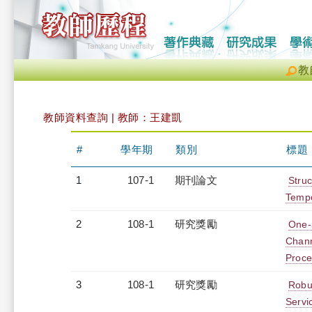
教
教師資料查詢 | 教師：王建凱
#
學年期
類別
標題
1
107-1
期刊論文
Struc
Tempo
2
108-1
研究獎勵
One-S
Chann
Proce
3
108-1
研究獎勵
Robu
Servi