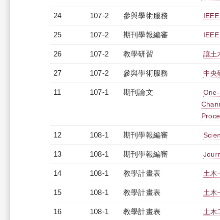
24
107-2
參與學術服務
IEEE
25
107-2
期刊學報編審
IEEE
26
107-2
教學研習
讓土木
27
107-2
參與學術服務
中央
11
107-1
期刊論文
One-S
Chann
Proce
12
108-1
期刊學報編審
Scie
13
108-1
期刊學報編審
Journ
14
108-1
教學計畫表
土木一
15
108-1
教學計畫表
土木一
16
108-1
教學計畫表
土木二