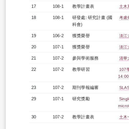
17
108-1
教學計畫表
土木系
18
108-1
研發處: 研究計畫 (國
考慮
科會)
19
106-2
獲獎榮譽
淡江
20
107-1
獲獎榮譽
淡江
21
107-2
參與學術服務
清華
22
107-2
教學研習
107
14:0
23
107-2
期刊學報編審
SLAS
29
107-1
研究獎勵
Singl
micro
30
107-2
教學計畫表
土木一