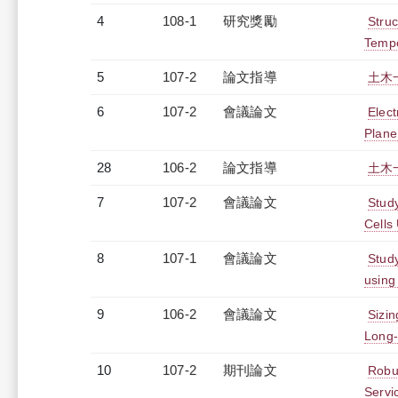
4
108-1
研究獎勵
Struc
Tempo
5
107-2
論文指導
土木
6
107-2
會議論文
Elect
Plane
28
106-2
論文指導
土木
7
107-2
會議論文
Study
Cells
8
107-1
會議論文
Study
using
9
106-2
會議論文
Sizi
Long-
10
107-2
期刊論文
Robu
Servi