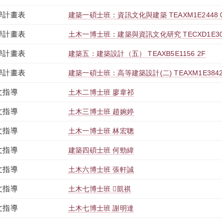
學計畫表
建築一碩士班：資訊文化與建築 TEAXM1E2448 
學計畫表
土木一博士班：建築與資訊文化研究 TECXD1E306
學計畫表
建築五：建築設計（五） TEAXB5E1156 2F
學計畫表
建築一碩士班：高等建築設計(二) TEAXM1E3842
文指導
土木二博士班 廖韋祁
文指導
土木三博士班 趙婉婷
文指導
土木一博士班 林宏聰
文指導
建築四碩士班 何勁緯
文指導
土木六博士班 張軒誠
文指導
土木七博士班 凱祺
文指導
土木七博士班 謝明達