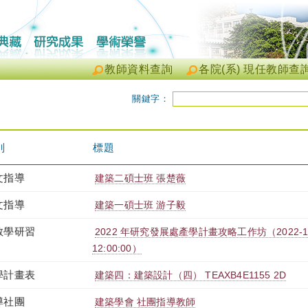
教師資料查詢
各院(系) 現任教師查
關鍵字：
別
標題
文指導
建築二碩士班 張楚薇
文指導
建築一碩士班 游子毅
教學研習
2022 年研究發展處產學計畫攻略工作坊（2022-11-04
12:00:00）
學計畫表
建築四：建築設計（四） TEAXB4E1155 2D
導社團
建築學會 社團指導教師