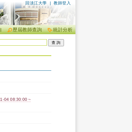
回淡江大學
|
教師登入
詢
歷屆教師查詢
統計分析
 08:30:00 ~