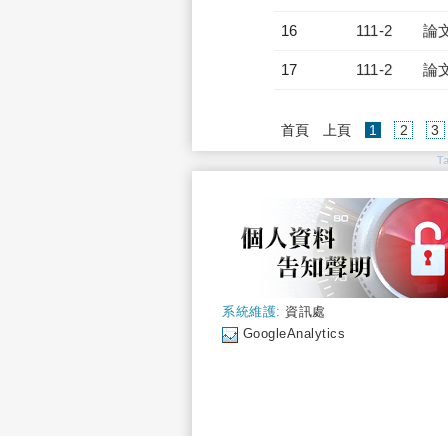
16
111-2
論
17
111-2
論
(current)
首頁
上頁
1
2
3
T
系統維護:
資訊處
GoogleAnalytics