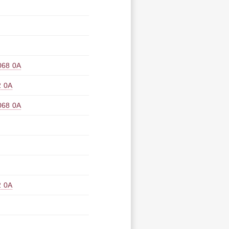
8 0A
 0A
8 0A
 0A