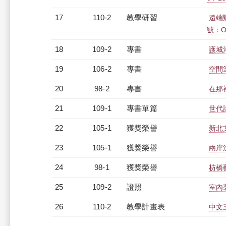
17
110-2
教學研習
遠端
號：O3
18
109-2
專書
護城
19
106-2
專書
空間
20
98-2
專書
在那
21
109-1
專書單篇
世代
22
105-1
獲獎榮譽
新北
23
105-1
獲獎榮譽
兩岸
24
98-1
獲獎榮譽
枋橋
25
109-2
證照
室內
26
110-2
教學計畫表
中文三