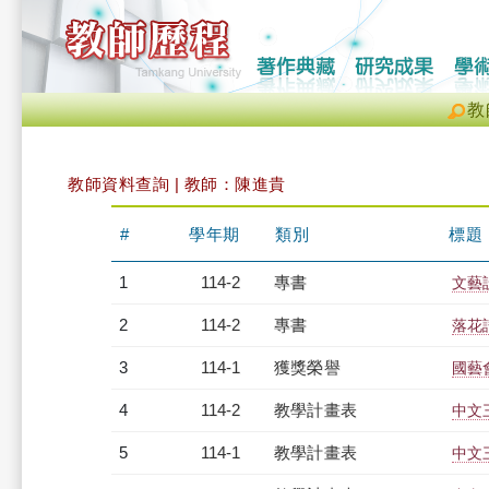
教
教師資料查詢 | 教師：陳進貴
#
學年期
類別
標題
1
114-2
專書
文藝
2
114-2
專書
落花
3
114-1
獲獎榮譽
國藝
4
114-2
教學計畫表
中文三
5
114-1
教學計畫表
中文三