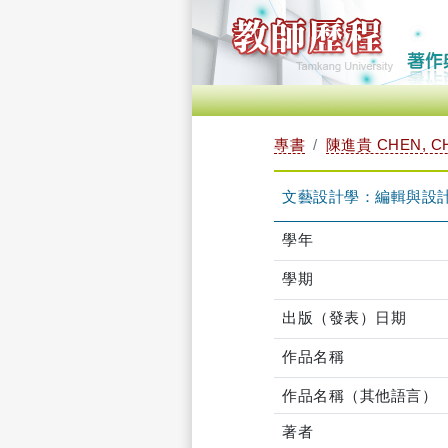
專書
陳進貴 CHEN, CH
文藝設計學：編輯與設
學年
學期
出版（發表）日期
作品名稱
作品名稱（其他語言）
著者