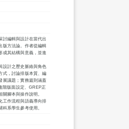
探討編輯與設計在當代出
出版方法論。作者從編輯
形成其結構與意義，並進
與設計之歷史脈絡與角色
方式，討論排版本質、編
發展議題；實務篇則涵蓋
、進階版面設定、GREP正
相關腳本與操作說明。
化工作流程與語義導向排
關科系學生參考使用。