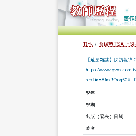
其他
蔡錫勲 TSAI HSI
【遠見雜誌】採訪報導 2
https://www.gvm.com.tw
srsltid=AfmBOoq60X
學年
學期
出版（發表）日期
著者