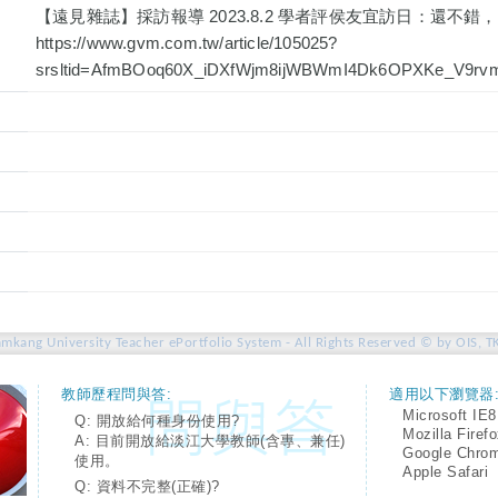
【遠見雜誌】採訪報導 2023.8.2 學者評侯友宜訪日：還不
https://www.gvm.com.tw/article/105025?
srsltid=AfmBOoq60X_iDXfWjm8ijWBWmI4Dk6OPXKe_V9r
amkang University Teacher ePortfolio System - All Rights Reserved © by OIS, T
教師歷程問與答:
適用以下瀏覽器
Microsoft IE8
Q: 開放給何種身份使用?
Mozilla Firef
A: 目前開放給淡江大學教師(含專、兼任)
Google Chro
使用。
Apple Safari
Q: 資料不完整(正確)?