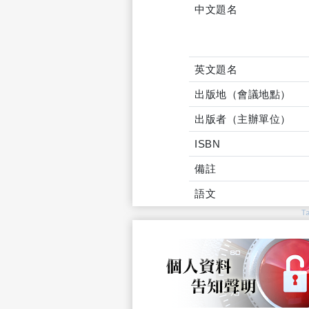
中文題名
英文題名
出版地（會議地點）
出版者（主辦單位）
ISBN
備註
語文
T