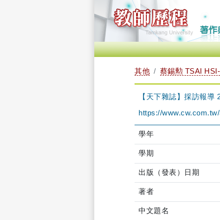
其他
蔡錫勲 TSAI HSI
【天下雜誌】採訪報導 2
https://www.cw.com.tw/
學年
學期
出版（發表）日期
著者
中文題名