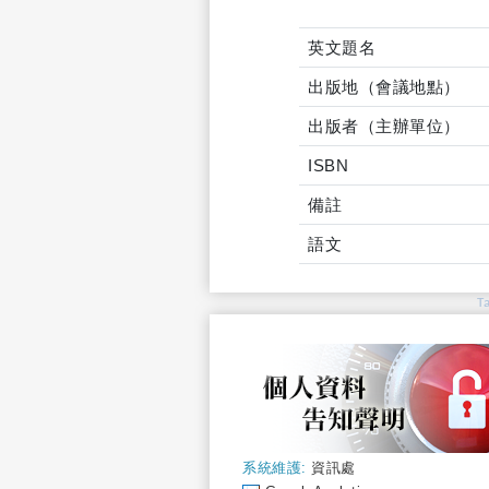
英文題名
出版地（會議地點）
出版者（主辦單位）
ISBN
備註
語文
T
系統維護:
資訊處