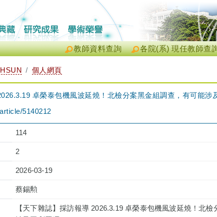
教師資料查詢
各院(系) 現任教師查
-HSUN
個人網頁
026.3.19 卓榮泰包機風波延燒！北檢分案黑金組調查，有可能
article/5140212
114
2
2026-03-19
蔡錫勲
【天下雜誌】採訪報導 2026.3.19 卓榮泰包機風波延燒！