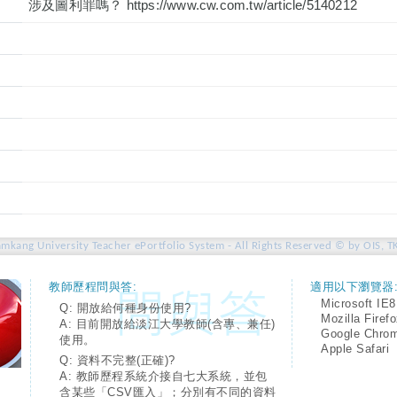
涉及圖利罪嗎？ https://www.cw.com.tw/article/5140212
amkang University Teacher ePortfolio System - All Rights Reserved © by OIS, T
教師歷程問與答:
適用以下瀏覽器
Microsoft IE8
Q: 開放給何種身份使用?
Mozilla Firef
A: 目前開放給淡江大學教師(含專、兼任)
Google Chro
使用。
Apple Safari
Q: 資料不完整(正確)?
A: 教師歷程系統介接自七大系統，並包
含某些「CSV匯入」；分別有不同的資料