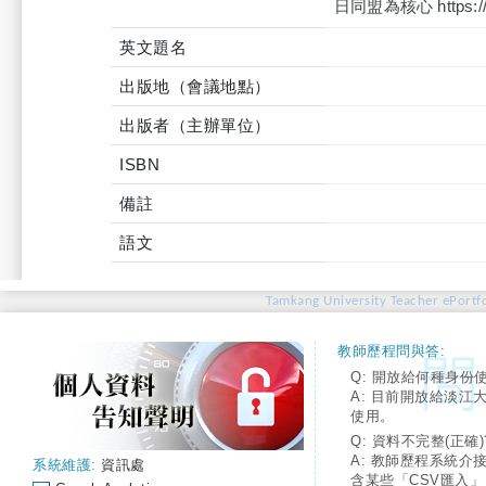
日同盟為核心 https://ww
英文題名
出版地（會議地點）
出版者（主辦單位）
ISBN
備註
語文
Tamkang University Teacher ePortfo
教師歷程問與答:
Q: 開放給何種身份
A: 目前開放給淡江
使用。
Q: 資料不完整(正確)
A: 教師歷程系統介
系統維護:
資訊處
含某些「CSV匯入