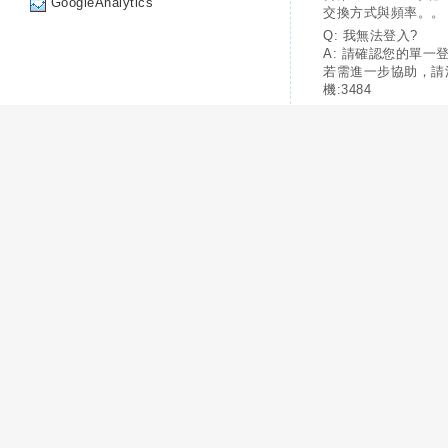
GoogleAnalytics
交換方式與頻率。。
Q: 我無法登入?
A: 請確認您的單一
若需進一步協助，請
機:3484