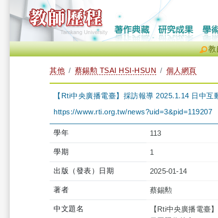
教
其他
蔡錫勲 TSAI HSI-HSUN
個人網頁
【Rti中央廣播電臺】採訪報導 2025.1.14 
https://www.rti.org.tw/news?uid=3&pid=119207
學年
113
學期
1
出版（發表）日期
2025-01-14
著者
蔡錫勲
中文題名
【Rti中央廣播電臺】