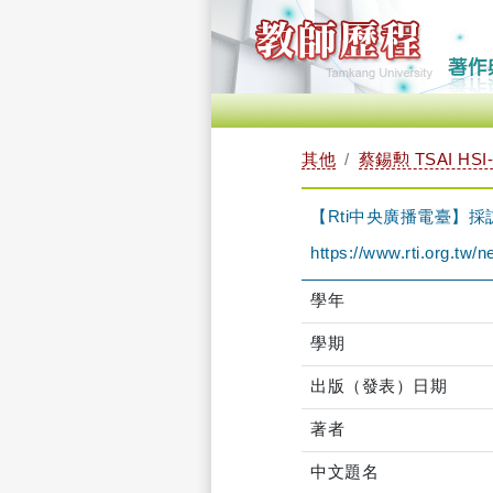
其他
蔡錫勲 TSAI HSI
【Rti中央廣播電臺】採
https://www.rti.org.tw
學年
學期
出版（發表）日期
著者
中文題名