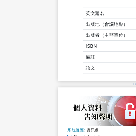
英文題名
出版地（會議地點）
出版者（主辦單位）
ISBN
備註
語文
T
系統維護:
資訊處