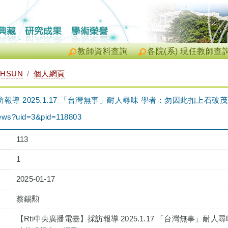
教師資料查詢
各院(系) 現任教師查
-HSUN
個人網頁
訪報導 2025.1.17 「台灣無事」耐人尋味 學者：勿因此扣上石
/news?uid=3&pid=118803
113
1
2025-01-17
蔡錫勲
【Rti中央廣播電臺】採訪報導 2025.1.17 「台灣無事」耐