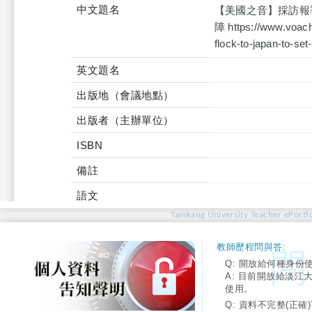
中文題名
【美國之音】採訪報導
障 https://www.voach
flock-to-japan-to-se
英文題名
出版地（會議地點）
出版者（主辦單位）
ISBN
備註
語文
Tamkang University Teacher ePortfo
教師歷程問與答:
Q: 開放給何種身份
A: 目前開放給淡江
使用。
Q: 資料不完整(正確)