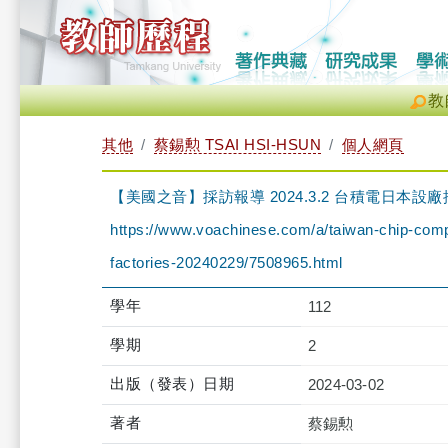
教
其他
蔡錫勲 TSAI HSI-HSUN
個人網頁
【美國之音】採訪報導 2024.3.2 台積電日本
https://www.voachinese.com/a/taiwan-chip-compa
factories-20240229/7508965.html
學年
112
學期
2
出版（發表）日期
2024-03-02
著者
蔡錫勲