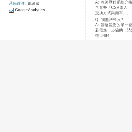
A: 教師歷程系統介
系統維護:
資訊處
含某些「CSV匯入
GoogleAnalytics
交換方式與頻率。。
Q: 我無法登入?
A: 請確認您的單一
若需進一步協助，請
機:3484