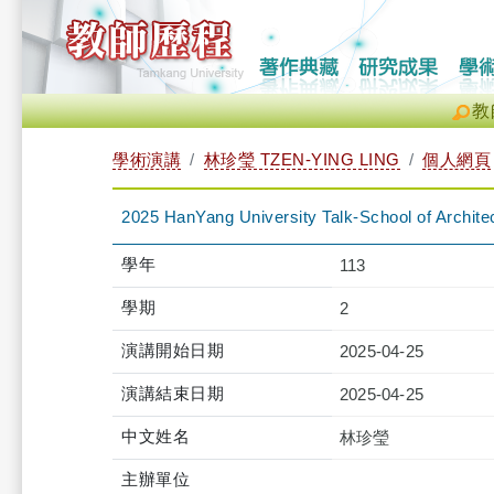
教
學術演講
林珍瑩 TZEN-YING LING
個人網頁
2025 HanYang University Talk-School of Archite
學年
113
學期
2
演講開始日期
2025-04-25
演講結束日期
2025-04-25
中文姓名
林珍瑩
主辦單位