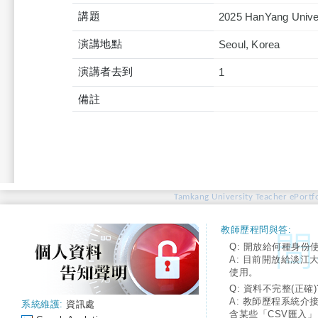
講題
2025 HanYang Univers
演講地點
Seoul, Korea
演講者去到
1
備註
Tamkang University Teacher ePortfo
教師歷程問與答:
Q: 開放給何種身份
A: 目前開放給淡江
使用。
Q: 資料不完整(正確)
A: 教師歷程系統介
系統維護:
資訊處
含某些「CSV匯入