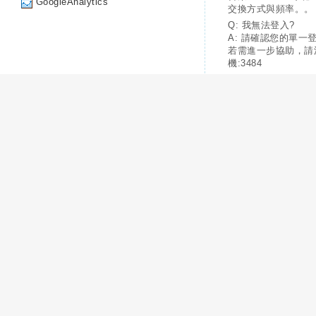
GoogleAnalytics
交換方式與頻率。。
Q: 我無法登入?
A: 請確認您的單一
若需進一步協助，請
機:3484