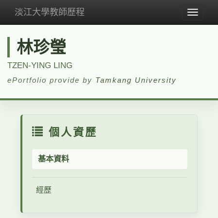
淡江大學教師歷程
Toggle
navigat
林珍瑩
TZEN-YING LING
ePortfolio provide by
Tamkang University
個人資歷
基本資料
經歷