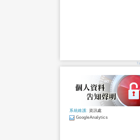
T
系統維護:
資訊處
GoogleAnalytics