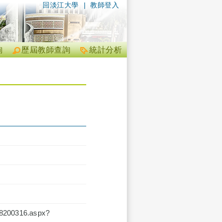
回淡江大學
|
教師登入
詢
歷屆教師查詢
統計分析
200316.aspx?