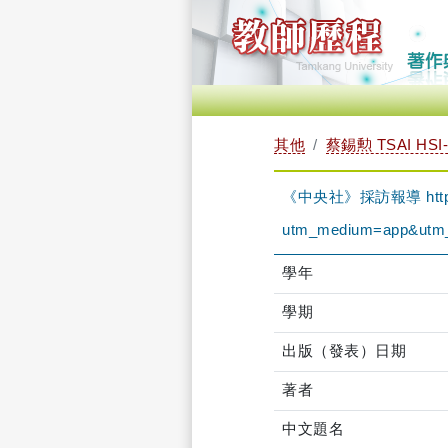
其他
蔡錫勲 TSAI HSI
《中央社》採訪報導 https://
utm_medium=app&utm_
學年
學期
出版（發表）日期
著者
中文題名