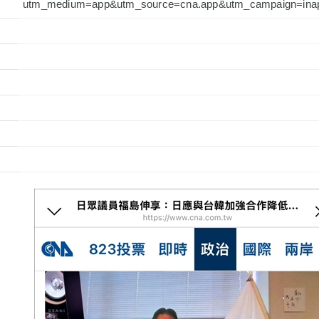
utm_medium=app&utm_source=cna.app&utm_campaign=ina