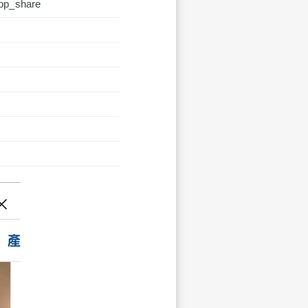
pp_share