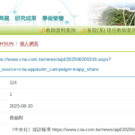
教師資料查詢
各院(系) 現任教師查
-HSUN
個人網頁
www.cna.com.tw/news/aipl/202508200316.aspx?
source=cna.app&utm_campaign=inapp_share
114
1
2025-08-20
蔡錫勲
《中央社》採訪報導 https://www.cna.com.tw/news/aipl/202508