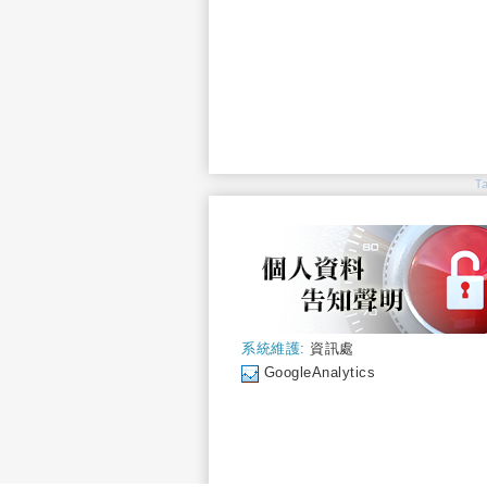
T
系統維護:
資訊處
GoogleAnalytics