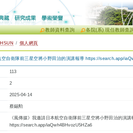
教師資料查詢
各院(系) 現任教師查
-HSUN
個人網頁
隊前三星空將小野田治的演講報導 https://search.app/iaQwh
113
2
2025-04-14
蔡錫勲
《風傳媒》我邀請日本航空自衛隊前三星空將小野田治的演講
https://search.app/iaQwh4BHvozU5HZa6