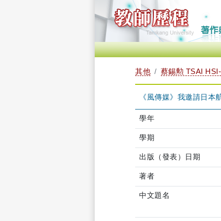
其他
蔡錫勲 TSAI HSI
《風傳媒》我邀請日本航空自衛
學年
學期
出版（發表）日期
著者
中文題名