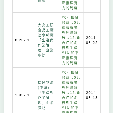
觀摩
正義與有
力的制度
#04.優質
教育 #08.
大安工研
尊嚴就業
食品工廠
與經濟發
淡水新廠
展 #12.負
2011-
099 / 1
「生產與
責任的消
08-22
作業管
費與生產
理」企業
#16.和平
參訪
正義與有
力的制度
#04.優質
教育 #08.
捷盟物流
尊嚴就業
(中壢)
與經濟發
「生產與
展 #12.負
2014-
100 / 1
作業管
責任的消
03-13
理」企業
費與生產
參訪
#16.和平
正義與有