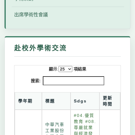
出席學術性會議
赴校外學術交流
顯示
項結果
搜索:
更新
學年期
標題
Sdgs
時間
#04.優質
教育 #08.
中華汽車
尊嚴就業
工業股份
與經濟發