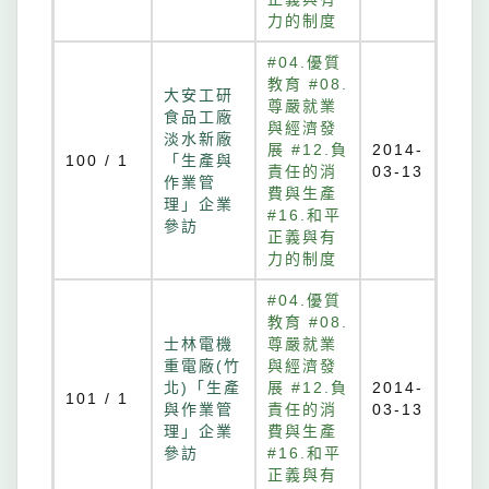
力的制度
#04.優質
教育 #08.
大安工研
尊嚴就業
食品工廠
與經濟發
淡水新廠
展 #12.負
2014-
100 / 1
「生產與
責任的消
03-13
作業管
費與生產
理」企業
#16.和平
參訪
正義與有
力的制度
#04.優質
教育 #08.
士林電機
尊嚴就業
重電廠(竹
與經濟發
北)「生產
展 #12.負
2014-
101 / 1
與作業管
責任的消
03-13
理」企業
費與生產
參訪
#16.和平
正義與有