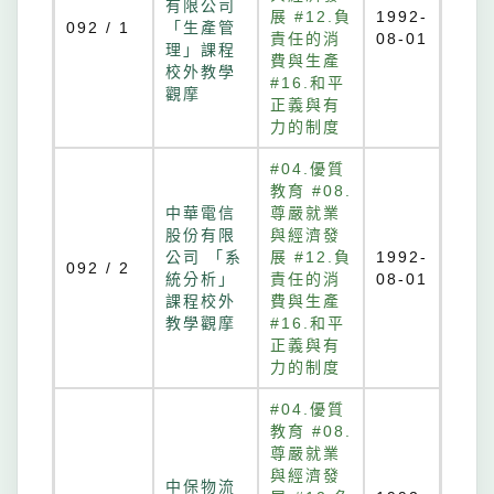
有限公司
展 #12.負
1992-
092 / 1
「生產管
責任的消
08-01
理」課程
費與生產
校外教學
#16.和平
觀摩
正義與有
力的制度
#04.優質
教育 #08.
中華電信
尊嚴就業
股份有限
與經濟發
公司 「系
展 #12.負
1992-
092 / 2
統分析」
責任的消
08-01
課程校外
費與生產
教學觀摩
#16.和平
正義與有
力的制度
#04.優質
教育 #08.
尊嚴就業
與經濟發
中保物流