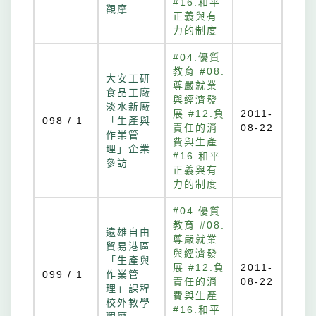
#16.和平
觀摩
正義與有
力的制度
#04.優質
教育 #08.
大安工研
尊嚴就業
食品工廠
與經濟發
淡水新廠
展 #12.負
2011-
098 / 1
「生產與
責任的消
08-22
作業管
費與生產
理」企業
#16.和平
參訪
正義與有
力的制度
#04.優質
教育 #08.
遠雄自由
尊嚴就業
貿易港區
與經濟發
「生產與
展 #12.負
2011-
099 / 1
作業管
責任的消
08-22
理」課程
費與生產
校外教學
#16.和平