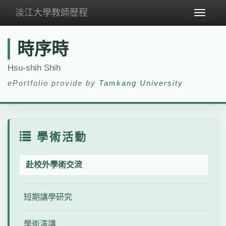
淡江大學教師歷程
Toggle
navigat
時序時
Hsu-shih Shih
ePortfolio provide by
Tamkang University
學術活動
赴校外學術交流
短期講學研究
學術演講