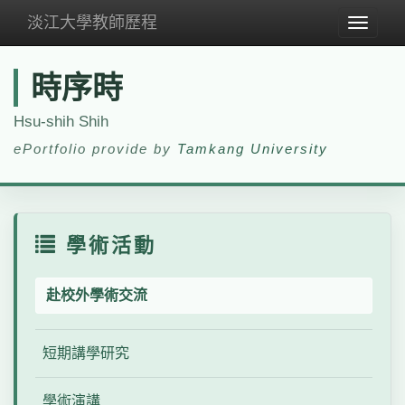
淡江大學教師歷程
Toggle
navigat
時序時
Hsu-shih Shih
ePortfolio provide by
Tamkang University
學術活動
赴校外學術交流
短期講學研究
學術演講