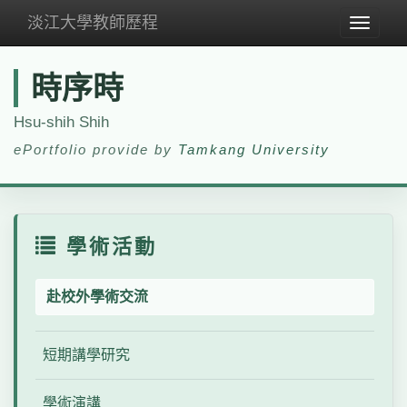
淡江大學教師歷程
Toggle
navigat
時序時
Hsu-shih Shih
ePortfolio provide by
Tamkang University
學術活動
赴校外學術交流
短期講學研究
學術演講