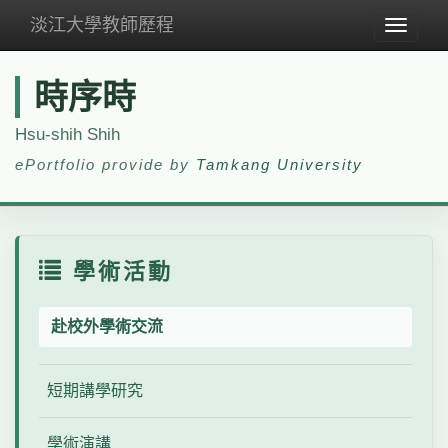
淡江大學教師歷程
Toggle
navigat
時序時
Hsu-shih Shih
ePortfolio provide by
Tamkang University
學術活動
赴校外學術交流
短期講學研究
學術演講