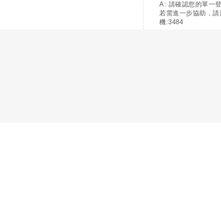
A: 請確認您的單一
若需進一步協助，請
機:3484