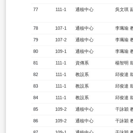
77
111-1
通核中心
吳文琪 
78
107-1
通核中心
李珮瑜 
79
107-2
通核中心
李珮瑜 
80
109-1
通核中心
李珮瑜 
81
111-1
資傳系
楊智明 
82
111-1
教設系
邱俊達 
83
111-1
教設系
邱俊達 
84
111-1
教設系
邱俊達 
85
109-2
通核中心
干詠穎 
86
109-2
通核中心
干詠穎 
87
109-1
通核中心
干詠穎 