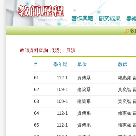
教
教師資料查詢 | 類別：展演
#
學年期
單位
教師
61
112-1
資傳系
賴惠如 
62
109-1
建築系
黃奕智 
63
109-1
建築系
黃奕智 
64
112-1
資傳系
賴惠如 
65
112-1
資傳系
賴惠如 