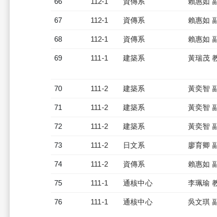
66
112-1
資傳系
賴惠如 
67
112-1
資傳系
賴惠如 
68
112-1
資傳系
賴惠如 
69
111-1
建築系
黃瑞茂 
70
111-2
建築系
黃奕智 
71
111-2
建築系
黃奕智 
72
111-2
建築系
黃奕智 
73
111-2
日文系
廖育卿 
74
111-2
資傳系
賴惠如 
75
111-1
通核中心
李珮瑜 
76
111-1
通核中心
吳文琪 