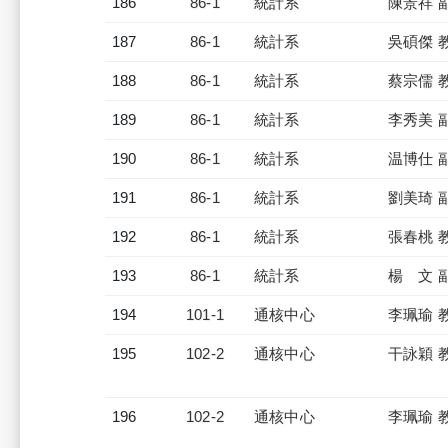
186
86-1
統計系
陳景祥 
187
86-1
統計系
吳碩傑 
188
86-1
統計系
蔡宗儒 
189
86-1
統計系
李秀美 
190
86-1
統計系
温博仕 
191
86-1
統計系
劉美琦 
192
86-1
統計系
張春桃 
193
86-1
統計系
楊 文 
194
101-1
通核中心
李珮瑜 
195
102-2
通核中心
干詠穎 
196
102-2
通核中心
李珮瑜 