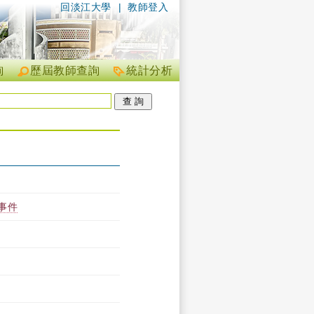
回淡江大學
|
教師登入
詢
歷屆教師查詢
統計分析
事件