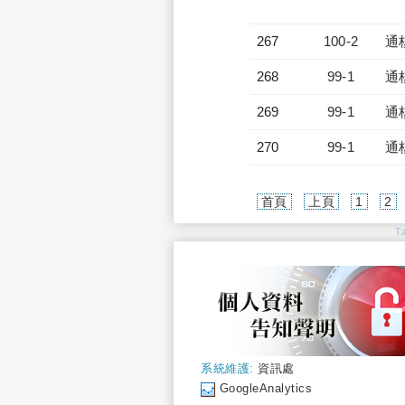
267
100-2
通
268
99-1
通
269
99-1
通
270
99-1
通
首頁
上頁
1
2
T
系統維護:
資訊處
GoogleAnalytics