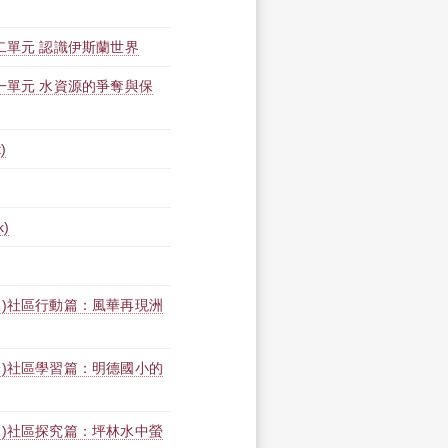
二單元 認識伊斯蘭世界
一單元 水資源的爭奪與保
)
k)
三)社區行動篇：風華再現洲
一)社區學習篇：明德國小的
二)社區探究篇：坪林水中螢