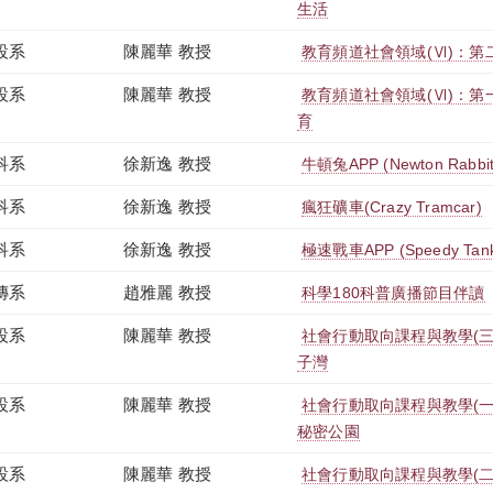
生活
設系
陳麗華 教授
教育頻道社會領域(Ⅵ)：第
設系
陳麗華 教授
教育頻道社會領域(Ⅵ)：第
育
科系
徐新逸 教授
牛頓兔APP (Newton Rabbit
科系
徐新逸 教授
瘋狂礦車(Crazy Tramcar)
科系
徐新逸 教授
極速戰車APP (Speedy Tan
傳系
趙雅麗 教授
科學180科普廣播節目伴讀
設系
陳麗華 教授
社會行動取向課程與教學(
子灣
設系
陳麗華 教授
社會行動取向課程與教學(
秘密公園
設系
陳麗華 教授
社會行動取向課程與教學(