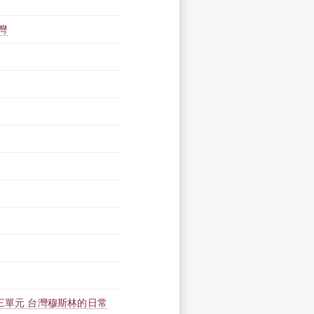
灣
三單元 台灣穆斯林的日常