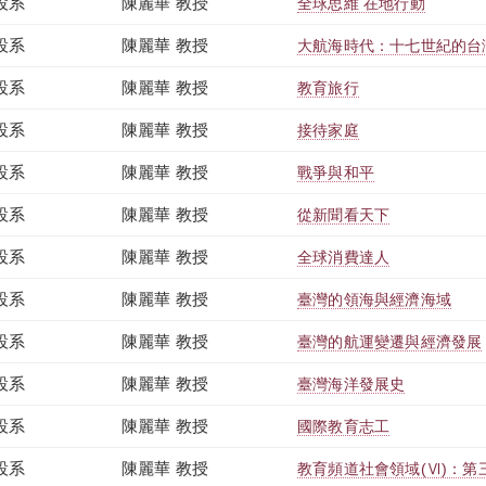
設系
陳麗華 教授
全球思維 在地行動
設系
陳麗華 教授
大航海時代：十七世紀的台
設系
陳麗華 教授
教育旅行
設系
陳麗華 教授
接待家庭
設系
陳麗華 教授
戰爭與和平
設系
陳麗華 教授
從新聞看天下
設系
陳麗華 教授
全球消費達人
設系
陳麗華 教授
臺灣的領海與經濟海域
設系
陳麗華 教授
臺灣的航運變遷與經濟發展
設系
陳麗華 教授
臺灣海洋發展史
設系
陳麗華 教授
國際教育志工
設系
陳麗華 教授
教育頻道社會領域(Ⅵ)：第