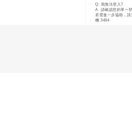
Q: 我無法登入?
A: 請確認您的單一
若需進一步協助，請
機:3484