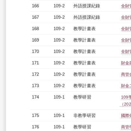
166
109-2
外語授課紀錄
全財管
167
109-2
外語授課紀錄
全財管
168
109-2
教學計畫表
全財管
169
109-2
教學計畫表
全財管
170
109-2
教學計畫表
全財管
171
109-2
教學計畫表
財金四
172
109-2
教學計畫表
商管金
173
109-2
教學計畫表
財金二
174
109-1
教學研習
10
（2020
175
109-1
非教學研習
國際化
176
109-1
教學研習
商管