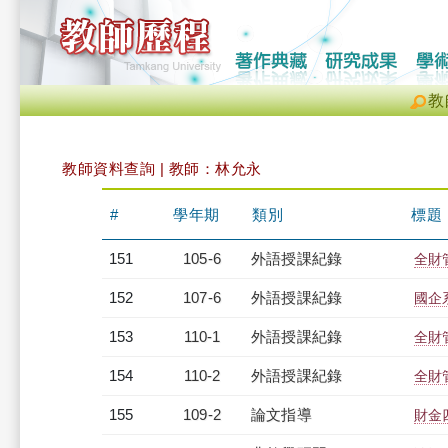
教
教師資料查詢 | 教師：林允永
#
學年期
類別
標題
151
105-6
外語授課紀錄
全財管
152
107-6
外語授課紀錄
國企系
153
110-1
外語授課紀錄
全財管
154
110-2
外語授課紀錄
全財管
155
109-2
論文指導
財金