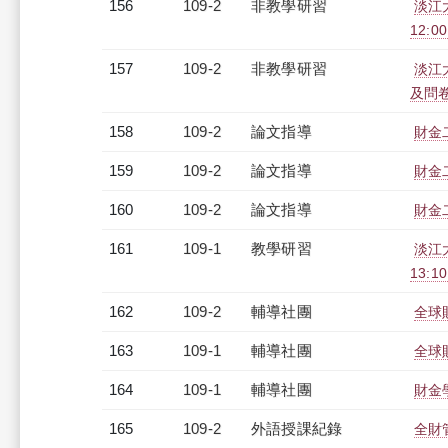
156
109-2
非教學研習
淡江大
12:0
157
109-2
非教學研習
淡江
及問卷調
158
109-2
論文指導
財金
159
109-2
論文指導
財金
160
109-2
論文指導
財金
161
109-1
教學研習
淡江大
13:1
162
109-2
輔導社團
全球
163
109-1
輔導社團
全球
164
109-1
輔導社團
財金
165
109-2
外語授課紀錄
全財管