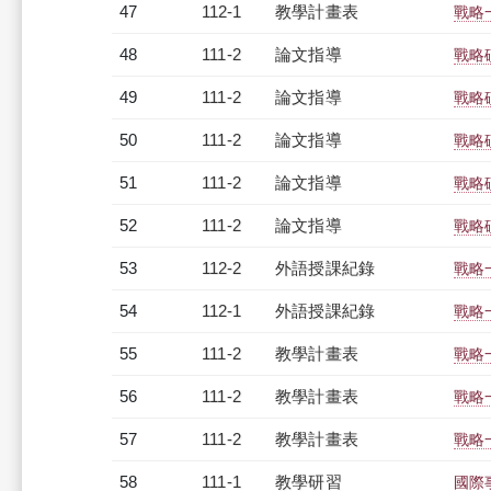
47
112-1
教學計畫表
戰略一
48
111-2
論文指導
戰略
49
111-2
論文指導
戰略
50
111-2
論文指導
戰略
51
111-2
論文指導
戰略
52
111-2
論文指導
戰略
53
112-2
外語授課紀錄
戰略一
54
112-1
外語授課紀錄
戰略一
55
111-2
教學計畫表
戰略一
56
111-2
教學計畫表
戰略一
57
111-2
教學計畫表
戰略一
58
111-1
教學研習
國際事