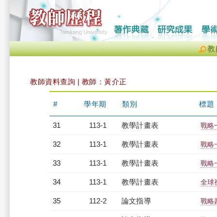
教
教師資料查詢 | 教師：黃介正
#
學年期
類別
標題
31
113-1
教學計畫表
戰略一
32
113-1
教學計畫表
戰略一
33
113-1
教學計畫表
戰略一
34
113-1
教學計畫表
全球視
35
112-2
論文指導
戰略