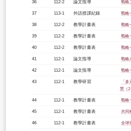
36
112-2
論文指導
戰略
37
113-1
外語授課紀錄
戰略一
38
112-2
教學計畫表
戰略一
39
112-2
教學計畫表
戰略一
40
112-2
教學計畫表
戰略一
41
112-1
論文指導
戰略
42
112-1
論文指導
戰略
43
112-1
教學研習
「多
慧（20
44
112-1
教學計畫表
戰略一
45
112-1
教學計畫表
共同科
46
112-1
教學計畫表
全球視