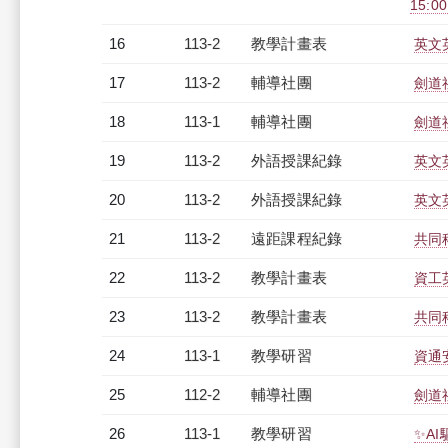
15:0
16
113-2
教學計畫表
英文英
17
113-2
輔導社團
劍道
18
113-1
輔導社團
劍道
19
113-2
外語授課紀錄
英文英
20
113-2
外語授課紀錄
英文英
21
113-2
遠距課程紀錄
共同科
22
113-2
教學計畫表
資工英
23
113-2
教學計畫表
共同科
24
113-1
教學研習
資通安
25
112-2
輔導社團
劍道
26
113-1
教學研習
✨AI