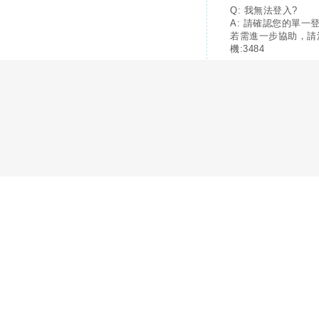
Q: 我無法登入?
A: 請確認您的單一
若需進一步協助，請
機:3484