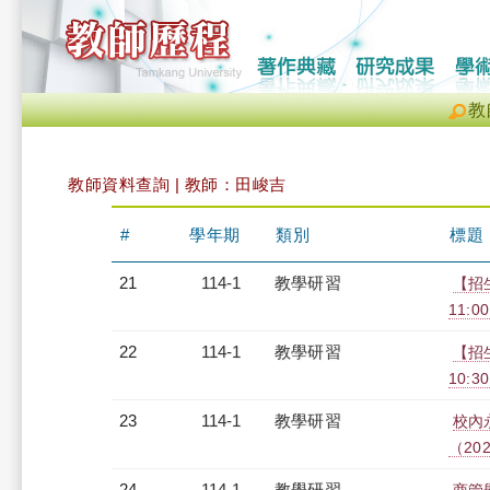
教
教師資料查詢 | 教師：田峻吉
#
學年期
類別
標題
21
114-1
教學研習
【招生
11:0
22
114-1
教學研習
【招
10:30
23
114-1
教學研習
校內
（2025
24
114-1
教學研習