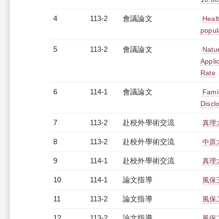
4
113-2
會議論文
Healt
popul
5
113-2
會議論文
Natu
Appli
Rate
6
114-1
會議論文
Fami
Discl
7
113-2
赴校外學術交流
真理
8
113-2
赴校外學術交流
中原
9
114-1
赴校外學術交流
真理
10
114-1
論文指導
風保
11
113-2
論文指導
風保
12
113-2
論文指導
風保