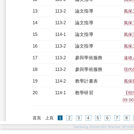
13
113-2
論文指導
風保
14
113-2
論文指導
風保
15
114-1
論文指導
風保
16
113-2
論文指導
風保
17
113-2
參與學術服務
遠雄
18
113-2
參與學術服務
現代
19
114-2
教學計畫表
風保四
20
114-1
教學研習
【招
09:00
(current)
首頁
上頁
1
2
3
4
5
6
7
8
Tamkang University Teacher ePortfo