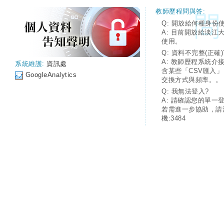
教師歷程問與答:
Q: 開放給何種身份
A: 目前開放給淡江
使用。
Q: 資料不完整(正確)
A: 教師歷程系統介
系統維護:
資訊處
含某些「CSV匯入
GoogleAnalytics
交換方式與頻率。。
Q: 我無法登入?
A: 請確認您的單一
若需進一步協助，請
機:3484