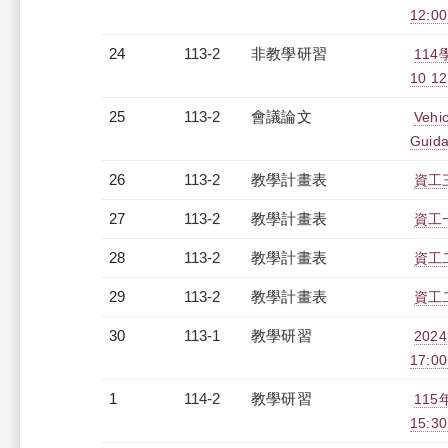
12:00
24
113-2
非教學研習
11
10 12
25
113-2
會議論文
Vehi
Guid
26
113-2
教學計畫表
資工三
27
113-2
教學計畫表
資工一
28
113-2
教學計畫表
資工二
29
113-2
教學計畫表
資工二
30
113-1
教學研習
202
17:0
1
114-2
教學研習
115
15:30