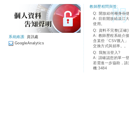
教師歷程問與答:
Q: 開放給何種身份
A: 目前開放給淡江
使用。
Q: 資料不完整(正確)
A: 教師歷程系統介
系統維護:
資訊處
含某些「CSV匯入
GoogleAnalytics
交換方式與頻率。。
Q: 我無法登入?
A: 請確認您的單一
若需進一步協助，請
機:3484