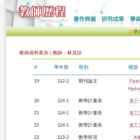
教
教師資料查詢 | 教師：林其誼
#
學年期
類別
標題
19
112-2
期刊論文
Field
Hydro
20
114-1
教學計畫表
資工一
21
114-1
教學計畫表
資工三
22
114-1
教學計畫表
資工三
23
113-2
教學研習
「A