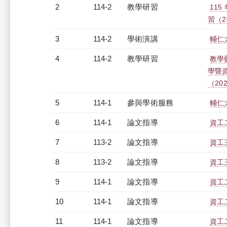
2
114-2
教學研習
11
習（20
3
114-2
學術演講
輔仁
4
114-2
教學研習
教學
學暨
（2026
5
114-1
參與學術服務
輔仁
6
114-1
論文指導
資工
7
113-2
論文指導
資工
8
113-2
論文指導
資工
9
114-1
論文指導
資工
10
114-1
論文指導
資工
11
114-1
論文指導
資工