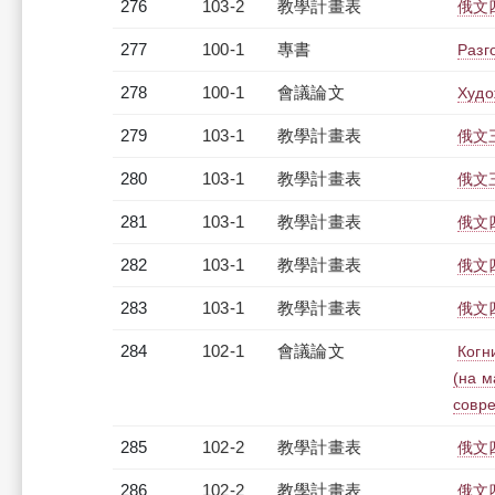
276
103-2
教學計畫表
俄文四
277
100-1
專書
Разг
278
100-1
會議論文
Худо
279
103-1
教學計畫表
俄文三
280
103-1
教學計畫表
俄文三
281
103-1
教學計畫表
俄文四
282
103-1
教學計畫表
俄文四
283
103-1
教學計畫表
俄文四
284
102-1
會議論文
Когн
(на м
совре
285
102-2
教學計畫表
俄文四
286
102-2
教學計畫表
俄文四