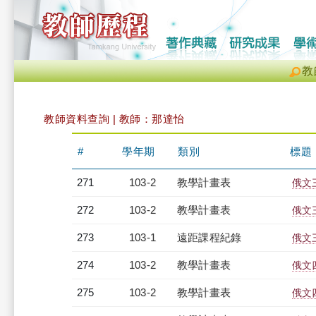
教
教師資料查詢 | 教師：那達怡
#
學年期
類別
標題
271
103-2
教學計畫表
俄文三
272
103-2
教學計畫表
俄文三
273
103-1
遠距課程紀錄
俄文三
274
103-2
教學計畫表
俄文四
275
103-2
教學計畫表
俄文四