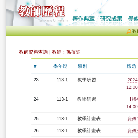
教
教師資料查詢 | 教師：孫蒨鈺
#
學年期
類別
標題
23
113-1
教學研習
202
12:00
24
113-1
教學研習
【招
14:00
25
113-1
教學計畫表
資傳二
26
113-1
教學計畫表
資傳三