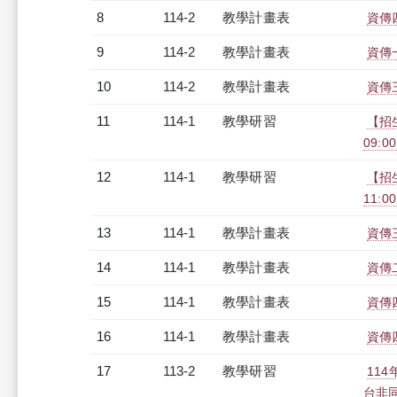
8
114-2
教學計畫表
資傳四
9
114-2
教學計畫表
資傳一
10
114-2
教學計畫表
資傳三
11
114-1
教學研習
【招
09:00
12
114-1
教學研習
【招生
11:0
13
114-1
教學計畫表
資傳三
14
114-1
教學計畫表
資傳二
15
114-1
教學計畫表
資傳四
16
114-1
教學計畫表
資傳四
17
113-2
教學研習
11
台非同步