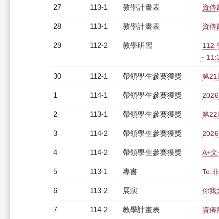
27
113-1
教學計畫表
資傳四
28
113-1
教學計畫表
資傳四
29
112-2
教學研習
112
~ 11
30
112-1
帶領學生參賽獲獎
第2
1
114-1
帶領學生參賽獲獎
202
2
113-1
帶領學生參賽獲獎
第2
3
114-2
帶領學生參賽獲獎
20
4
114-2
帶領學生參賽獲獎
A+
5
113-1
專書
To:非
6
113-2
展演
你我
7
114-2
教學計畫表
資傳四