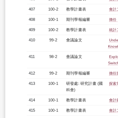
407
100-2
教學計畫表
會計二
408
100-1
期刊學報編審
擔任 I
409
100-2
教學計畫表
統計二
410
99-2
會議論文
Unde
Knowl
411
98-2
會議論文
Explo
Switc
412
99-2
期刊學報編審
擔任
413
100-1
研發處: 研究計畫 (國
探索
科會)
414
100-1
教學計畫表
會計四
415
100-1
教學計畫表
會計二