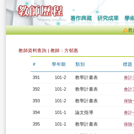
教
教師資料查詢 | 教師：方郁惠
#
學年期
類別
標題
391
101-2
教學計畫表
會計三
392
101-2
教學計畫表
會計三
393
101-2
教學計畫表
保險一
394
101-1
論文指導
會計
395
101-1
教學計畫表
保險一