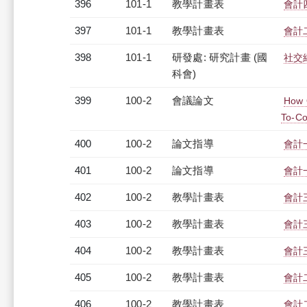
396
101-1
教學計畫表
會計四
397
101-1
教學計畫表
會計二
398
101-1
研發處: 研究計畫 (國
社交
科會)
399
100-2
會議論文
How O
To-Co
400
100-2
論文指導
會計
401
100-2
論文指導
會計
402
100-2
教學計畫表
會計三
403
100-2
教學計畫表
會計三
404
100-2
教學計畫表
會計三
405
100-2
教學計畫表
會計二
406
100-2
教學計畫表
會計二