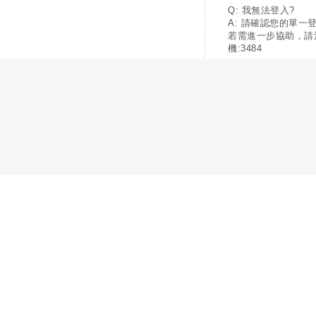
Q: 我無法登入?
A: 請確認您的單一
若需進一步協助，請
機:3484